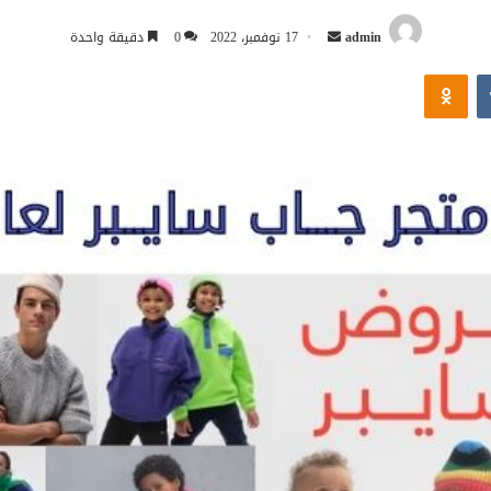
أرسل
admin
17 نوفمبر، 2022
0
دقيقة واحدة
بريدا
Odnoklassniki
إلكترونيا