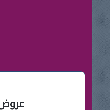
عروض جاب سا