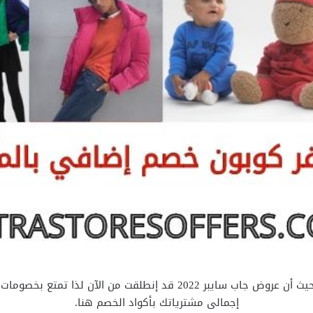
لنحصل لك الآن على خصم على كل شئ بالمتجر حيث أن عروض جاب سايبر 22
إجمالى مشترياتك بأكواد الخصم هنا.