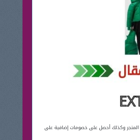
20 قد إنطلقت من الآن لذا تمتع بخصومات المتجر وكذلك أحصل على خصومات إضافية على