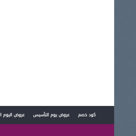
كود خصم
عروض يوم التأسيس
عروض اليوم ال