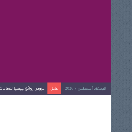
الجمعة, أغسطس 7 2026
عروض روائع جينفيا للساعات ال
عاجل