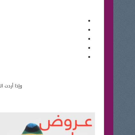
وإذا أردت ا