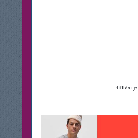
 بمقالتنا: