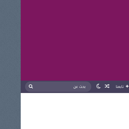
مقال عشوائي
الوضع المظلم
بحث
تابعنا
عن