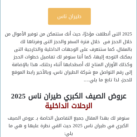
طيران ناس
2025 التى أنطلقت مؤخرًا، حيث أنك ستتمكن من توفير الأموال من
خلال الحجز فى خلال فترة السفر والحجز التى وفرناها لك
بالمقال، كما ستتعرف على الوجهات الداخلية والخارجية التى
يمكنك التوجه إليها، كما أننا سنوفر لك تفاصيل خطوات الحجز
وكذلك الأوزان المتاح لك أصطحابها أثناء رحلتك، هذا بالإضافة
إلى رقم التواصل مع شركة الطيران ناس، وبالأخير رابط الموقع
للحجز، لذا تابع ما يلي….
عروض الصيف الكبري طيران ناس 2025
الرحلات الداخلية
سنوفر لك بهذا المقال جميع التفاصيل الخاصة بـ عروض الصيف
الكبري في طيران ناس 2025 حيث القي نظرة عليها و هي ما
يلي: