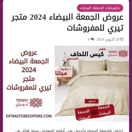
تخفيضات الجمعة البيضاء
عروض الجمعة البيضاء 2024 متجر
تيري للمفروشات
29 أكتوبر، 2024
0
إحتفل بالجمعة البيضاء وأحصل علي أطقم المفارش بسعر هائل من