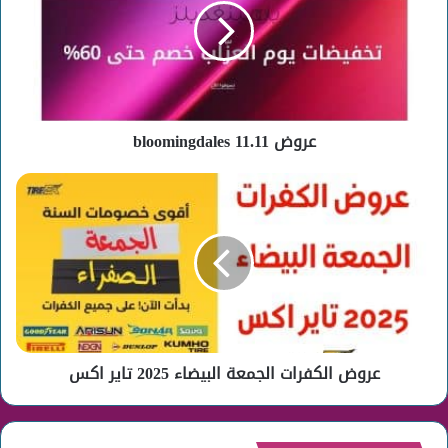
عروض bloomingdales 11.11
عروض
الكفرات
الجمعة
البيضاء
2025
تاير
اكس
عروض الكفرات الجمعة البيضاء 2025 تاير اكس