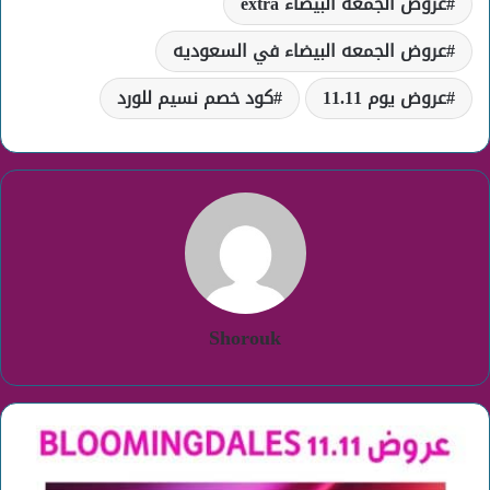
عروض الجمعه البيضاء extra
عروض الجمعه البيضاء في السعوديه
عروض يوم 11.11
كود خصم نسيم للورد
Shorouk
عروض
bloomingdales
11.11