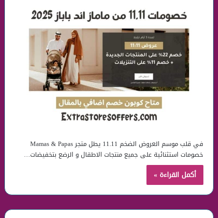
في قلب موسم العروض الضخم 11.11 يطل متجر Mamas & Papas
خصومات استثنائية على جميع منتجات الاطقال و الرضع بتخفيضات…
أكمل القراءة »