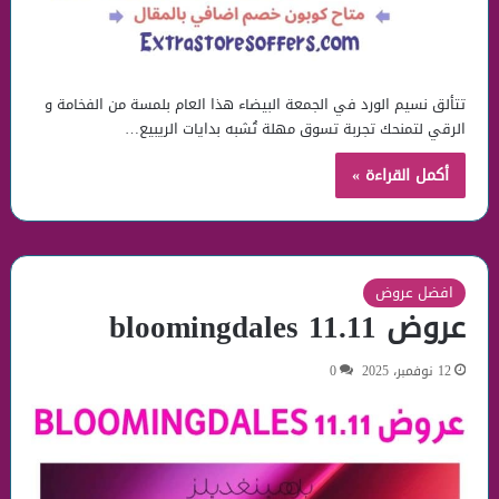
تتألق نسيم الورد في الجمعة البيضاء هذا العام بلمسة من الفخامة و
الرقي لتمنحك تجربة تسوق مهلة تُشبه بدايات الريبيع…
أكمل القراءة »
افضل عروض
عروض bloomingdales 11.11
12 نوفمبر، 2025
0