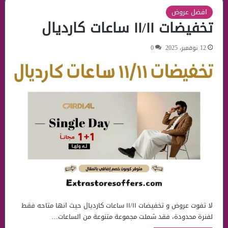
افضل عروض
تخفيضات ١١/١١ ساعات كارديال
12 نوفمبر، 2025
0
لا تفوت عروض و تخفيضات ١١/١١ ساعات كارديال حيث انها متاحه فقط
لفنرة محدودة، فقد شملت مجموعة متنوعة من الساعات…