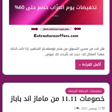
هل انت من محبي التسوق من متجر بلومنغديلز الشهير، إذا كنت كذلك
فهذا المقال لك، حيث قد طُرحت لك عروض…
أكمل القراءة »
تخفيضات الجمعة البيضاء
خصومات 11.11 من ماماز اند باباز
11 نوفمبر، 2025
0