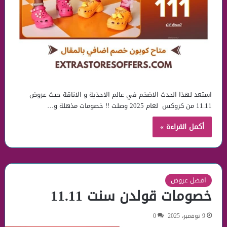
استعد لهذا الحدث الاضخم في عالم الاحذية و الاناقة حيث عروض
11.11 من كروكس لعام 2025 وصلت !! خصومات مذهلة و…
أكمل القراءة »
افضل عروض
خصومات قولدن سنت 11.11
9 نوفمبر، 2025
0