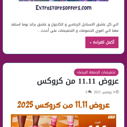
الي كل عاشق الاستايل الرياضي و الكاجول و عاشق براند بوما استعد
معنا الي اقوي الخصومات و التخفيضات على أحدث…
أكمل القراءة »
تخفيضات الجمعة البيضاء
عروض 11.11 من كروكس
9 نوفمبر، 2025
0