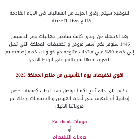
للتوضيح سيتم إرفاق المزيد من الفعاليات في الايام القادمة
فتابع معنا التحديثات.
بعد الانتهاء من إرفاق كافة تفاصيل فعاليات يوم التأسيس
1446 سنوفر لكم أشهر عروض و تخفيضات المملكة التي تصل
إلي خصم 90% علي منتجات متنوعة مع كوبونات خصم إضافية ثم
للتعرف عليها قم بالنقر علي الرابط الاتي:
اقوي تخفيضات يوم التأسيس من متاجر المملكة 2025
علاوة علي ذلك نُتيح لكم التواصل معنا لطلب كوبونات خصم
إضافية أو للتعرف علي أحدث العروض و الخصومات و ذلك عبر
قروباتنا الاتية:
قروبات Facebook
أو
جروبات التيليجرام