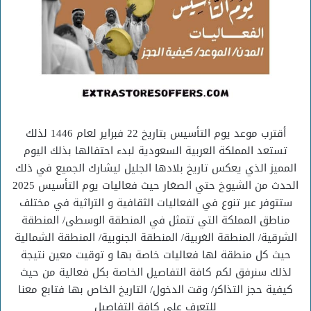
أقترب موعد يوم التأسيس بتاريخ 22 فبراير لعام 1446 لذلك
تستعد المملكة العربية السعودية لبدء احتفالها بذلك اليوم
المميز الذي يعكس تاريخ بلادها الجليل ليشارك الجميع في ذلك
الحدث من الشيوخ حتي الصغار حيث فعاليات يوم التأسيس 2025
ستتوفر عبر تنوع في الفعاليات الثقافية و التراثية في مختلف
مناطق المملكة التي تتمثل في المنطقة الوسطى/ المنطقة
الشرقية/ المنطقة الغربية/ المنطقة الجنوبية/ المنطقة الشمالية
حيث كل منطقة لها فعاليات خاصة بها و توقيت معين نتيجة
لذلك سنرفق لكم كافة التفاصيل الخاصة بكل فعالية من حيث
كيفية حجز التذاكر/ وقت الدخول/ التاريخ الخاص بها فتابع معنا
للتعرف علي كافة التفاصيل