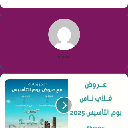
marwa
عروض
فلاي
ناس
يوم
التأسيس
2025