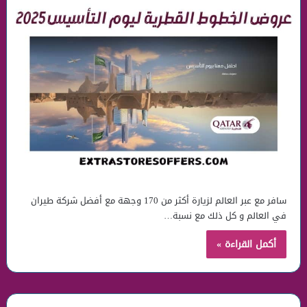
سافر مع عبر العالم لزيارة أكثر من 170 وجهة مع أفضل شركة طيران
في العالم و كل ذلك مع نسبة…
أكمل القراءة »