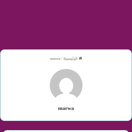
الرئيسية
/
marwa
marwa