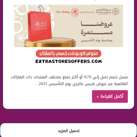
بنسل خصم تصل إلي 70% أو أكثر تمتع بمختلف المنتجات ذات الماركات
العالمية عبر عروض باريس غاليري يوم التأسيس 2025…
أكمل القراءة »
تحميل المزيد