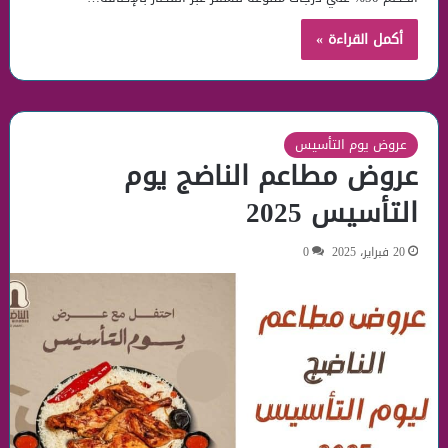
أكمل القراءة »
عروض يوم التأسيس
عروض مطاعم الناضج يوم
التأسيس 2025
20 فبراير، 2025
0