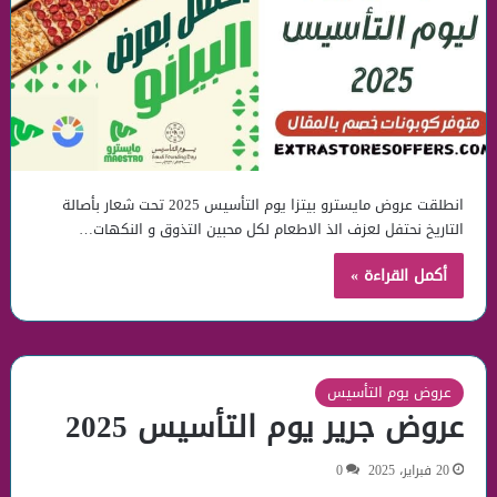
انطلقت عروض مايسترو بيتزا يوم التأسيس 2025 تحت شعار بأصالة
التاريخ نحتفل لعزف الذ الاطعام لكل محبين التذوق و النكهات…
أكمل القراءة »
عروض يوم التأسيس
عروض جرير يوم التأسيس 2025
20 فبراير، 2025
0