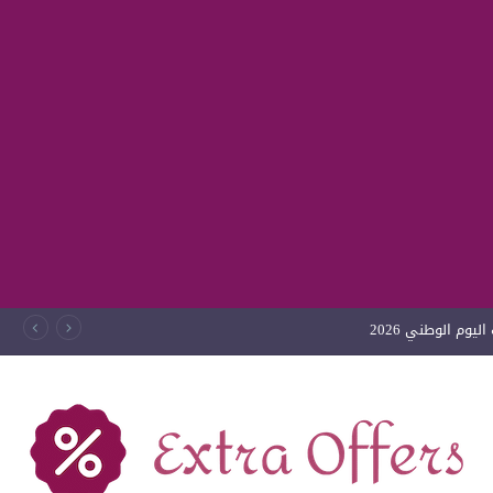
طني 2026