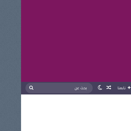
مقال عشوائي
الوضع المظلم
بحث
تابعنا
عن