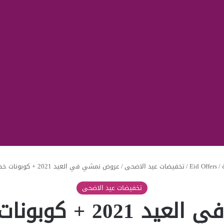
/
Eid Offers
/
تخفيضات عيد الاضحى
/
عروض نمشي في العيد 2021 + كوبونات خصم بالمقال
تخفيضات عيد الاضحى
وبونات خصم بالمقال