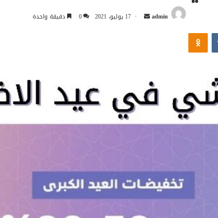
أرسل
admin
17 يوليو، 2021
0
دقيقة واحدة
بريدا
Odnoklassniki
إلكترونيا