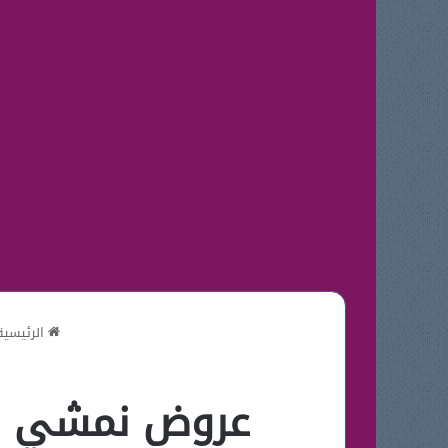
الرئيسية
عروض نمشي في العيد 2021 + ك