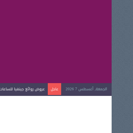
الجمعة, أغسطس 7 2026
عروض لادون للساعات اليوم الو
عاجل