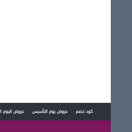
كود خصم
عروض يوم التأسيس
عروض اليوم ال