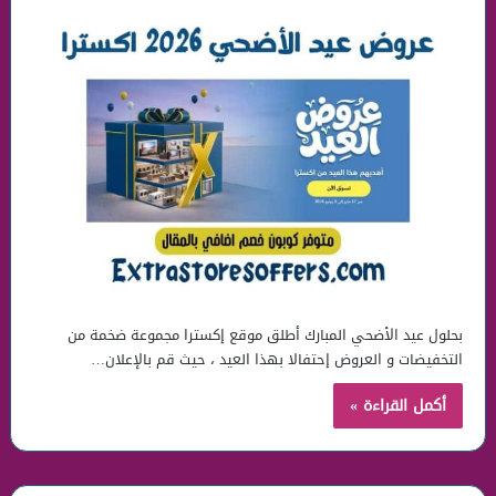
بحلول عيد الأضحي المبارك أطلق موقع إكسترا مجموعة ضخمة من
التخفيضات و العروض إحتفالا بهذا العيد ، حيث قم بالإعلان…
أكمل القراءة »