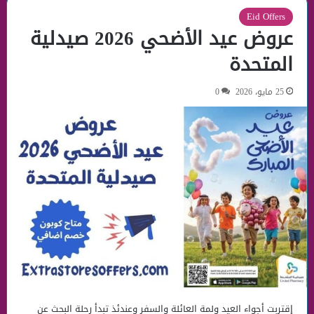
Eid Offers
عروض عيد الأضحي 2026 صيدلية
المتحدة
25 مايو، 2026
0
إقتربت أجواء العيد ولمة العائلة والسفر وعندئذ تبدأ رحلة البحث عن