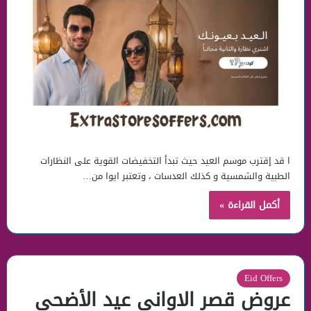
ا قد إقترب موسم العيد حيث تبدأ التخفيضات القوية على النظارات
الطبية والشمسية و كذلك العدسات ، وتعتبر ايوا من…
أكمل القراءة »
Eid Offers
عروض قصر الاواني عيد الأضحي