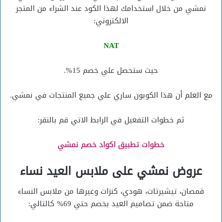
نمشي من خلال استخدامك لهذا الكود عند الشراء من المتجر
الالكتروني:
NAT
حيث ستحصل علي خصم 15%.
مع العلم أن هذا الكوبون ساري علي جميع المنتجات في نمشي.
ثم خطوات التفعيل في الرابط الاتي قم بالنقر:
خطوات تطبيق اكواد خصم نمشي
عروض نمشي على ملابس العيد نساء
قمصان، تيشيرتات، هودي، كنزات وغيرها من ملابس النساء
متاحة ضمن تصاميم العيد بخصم حتي 69% كالتالي: