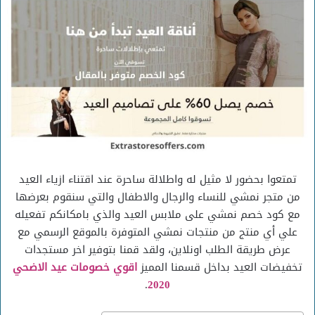
تمتعوا بحضور لا مثيل له واطلالة ساحرة عند اقتناء ازياء العيد
من متجر نمشي للنساء والرجال والاطفال والتي سنقوم بعرضها
مع كود خصم نمشي على ملابس العيد والذي بامكانكم تفعيله
علي أي منتج من منتجات نمشي المتوفرة بالموقع الرسمي مع
عرض طريقة الطلب اونلاين، ولقد قمنا بتوفير اخر مستجدات
تخفيضات العيد بداخل قسمنا المميز
اقوي خصومات عيد الاضحي
.
2020