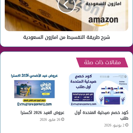
امازون
السعودية
شرح طريقة التقسيط من امازون السعودية
مقالات ذات صلة
كود خصم صيدلية المتحدة أول
عروض العيد 2026 اكسترا
طلب
26 مايو، 2026
2 يونيو، 2026