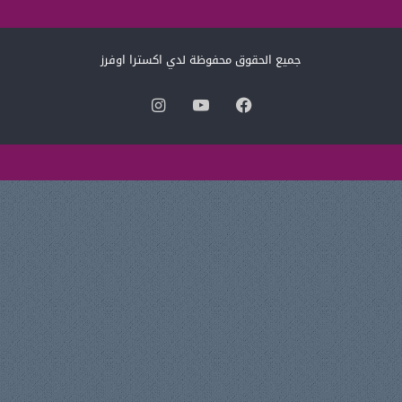
جميع الحقوق محفوظة لدي اكسترا اوفرز
فيسبوك
‫YouTube
انستقرام