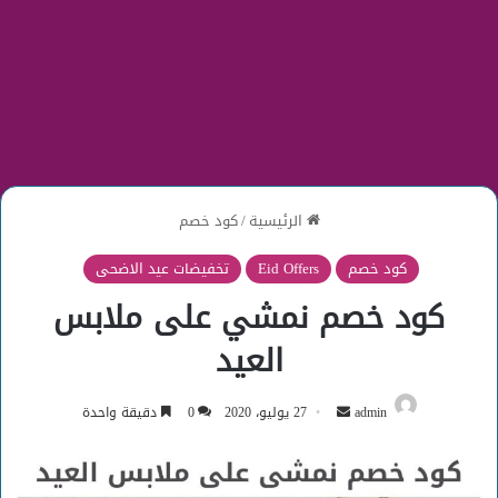
الرئيسية
/
كود خصم
كود خصم
Eid Offers
تخفيضات عيد الاضحى
كود خصم نمشي على ملابس
العيد
أرسل
admin
27 يوليو، 2020
0
دقيقة واحدة
بريدا
إلكترونيا