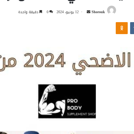
أرسل
Shorouk
12 يونيو، 2024
0
دقيقة واحدة
بريدا
Odnoklassniki
إلكترونيا