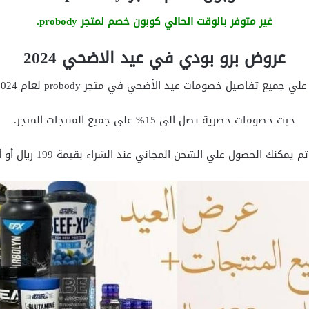
غير متوفر بالوقت الحالي كوبون خصم لمتجر probody.
عروض برو بودي في عيد الاضحي 2024
ميع تفاصيل خصومات عيد الأضحي في متجر probody لعام 2024 وهي ما يلي:
حيث خصومات حصرية تصل الي 15% علي جميع المنتجات المتجر.
 يمكنك الحصول علي الشحن المجاني عند الشراء بقيمة 199 ريال أو أكثر..