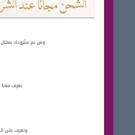
ومن ثم سنُزودك بمقال اليوم برقم
تعرف معنا علي لينك صفحة متجر 
وتعرف علي الم