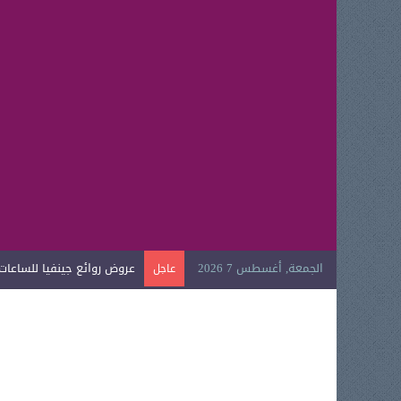
الجمعة, أغسطس 7 2026
عروض روائع جينفيا للساعات ال
عاجل