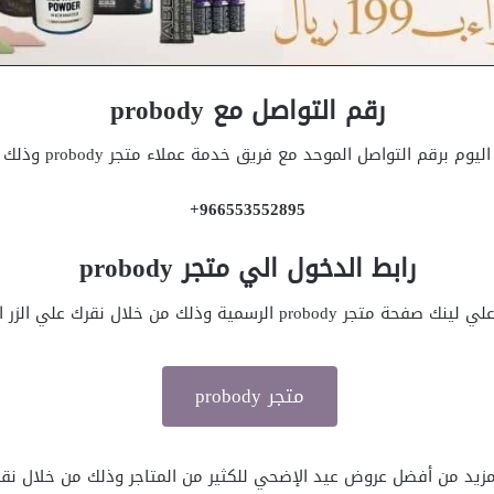
رقم التواصل مع probody
 التواصل الموحد مع فريق خدمة عملاء متجر probody وذلك علي الرقم التالي وهو:
966553552895+
رابط الدخول الي متجر probody
probody الرسمية وذلك من خلال نقرك علي الزر التالي وهو:
متجر probody
زيد من أفضل عروض عيد الإضحي للكثير من المتاجر وذلك من خلال ن