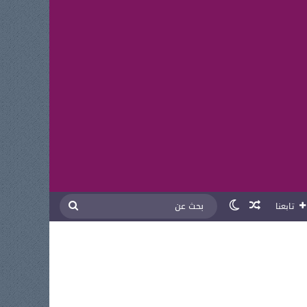
مقال عشوائي
الوضع المظلم
بحث
تابعنا
عن