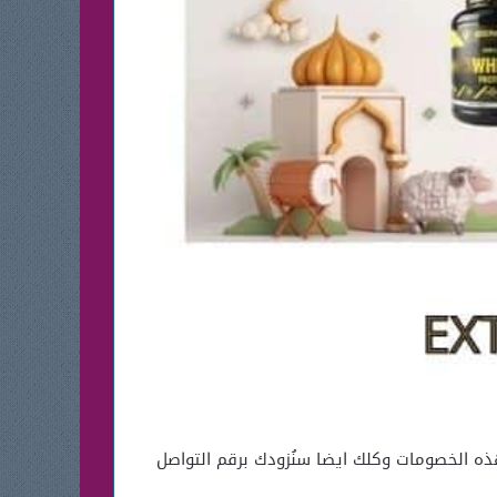
ث تعرف علي جميع التفاصيل الخاصة بهذه الخصومات وكلك ايضا سنُزودك برقم التواصل