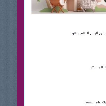
قرك علي قسم: