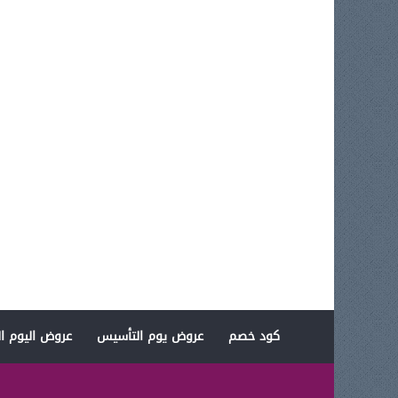
كود خصم
عروض يوم التأسيس
عروض اليوم ال