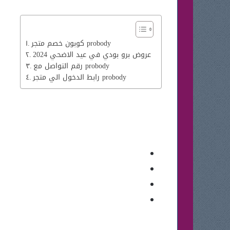
كوبون خصم متجر probody
عروض برو بودي في عيد الاضحي 2024
رقم التواصل مع probody
رابط الدخول الي متجر probody