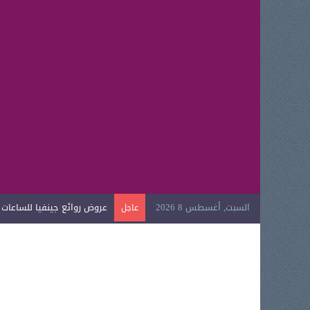
السبت, أغسطس 8 2026
عروض روائع جينفيا للساعات الي
عاجل