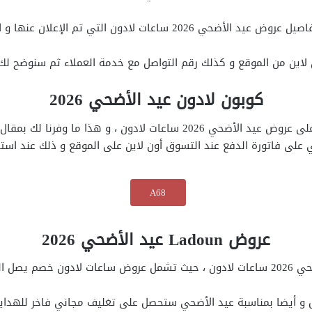
 لادون التي تم الإعلان عنها و المزايا التي ستحصل عليها.
 لاين من الموقع و كذلك رقم التواصل مع خدمة العملاء ثم سنوضح لك 
كوبون لادون عيد الأضحي 2026
و من المهم أن تحصل على خصومات اضافية على عروض عيد الأضحي 2026 ساعا
 على فاتورة الدفع عند التسوق أون لاين على الموقع و ذلك عند استخ
A68
عروض L
adoun
عيد الأضحي 2026
 و الرجالية.
 و أيضا بمناسبة عيد الأضحي ستحصل على تغليف مجاني فاخر للهدايا