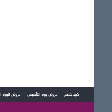
كود خصم
عروض يوم التأسيس
عروض اليوم ال