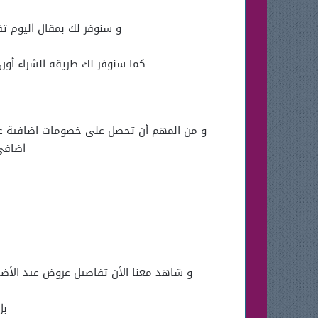
و سنوفر لك بمقال اليوم تفاصيل عروض عيد الأضحي 2026 ساعات
كما سنوفر لك طريقة الشراء أون
اضافي
و شاهد معنا الأن تفاصيل عروض عيد الأضحي 2026 ساعات لادون ، حيث تشمل عروض ساعات لادون خصم يصل الي 50% على الساعات النسائية
بل