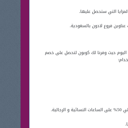
عناوين فروع لادون بالسعودية.
ت لادون ، و هذا ما وفرنا لك بمقال اليوم حيث وفرنا لك كوبون لتحصل على خصم
دام:
.