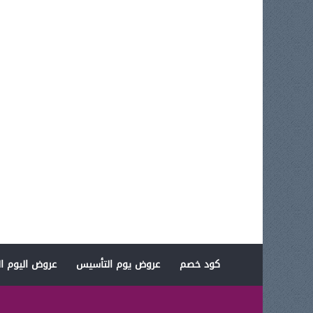
كود خصم
عروض يوم التأسيس
عروض اليوم ال