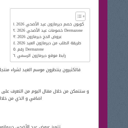
كوبون خصم ديرمازون عيد الأضحي 2026
خصومات عيد الأضحي 2026 Dermazone
عروض الحج ديرمازون 2026
طريقة الطلب من ديرمازون العيد 2026
رقم Dermazone
رابط موقع ديرمازون الرسمي
قالكثيرون ينتظرون موسم العيد لشراء منتجات 
اضافي و الذي من خلاله 
تتميز عروض عيد الأضحي ديرمازون 2026 هذا العام أنها تجمع بين التخفيضات القوية و تنوع المنتجات سوا المننتجات الطبية أو الت