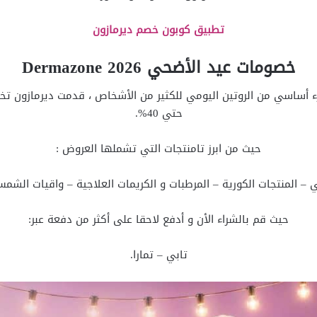
تطبيق كوبون خصم ديرمازون
خصومات عيد الأضحي 2026 Dermazone
جزء أساسي من الروتين اليومي للكثير من الأشخاص ، قدمت ديرمازون
حتي 40%.
حيث من ابرز تامنتجات التي تشملها العروض :
 – المنتجات الكورية – المرطبات و الكريمات العلاجية – واقيات الشم
حيث قم بالشراء الأن و أدفع لاحقا على أكثر من دفعة عبر:
تابي – تمارا.