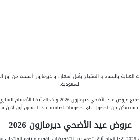
العناية بالبشرة و المكياج بأقل أسعار ، و ديرمازون أصبحت من أبرز ا
السعودية.
و ستتمكن من خلال مقال اليوم من التعرف على جميع عروض عيد
ستتمكن من الحصول على خصومات اضافية عند التسوق أون لاين من موقع azone
عروض عيد الأضحي ديرمازون 2026
جميلية.