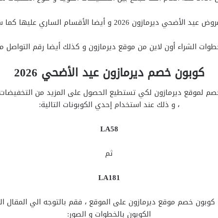
 الساري عليها كما سنُزودك بباقات الحج في موقع ديرمازون.
ات الشراء أون لاين من موقع ديرمازون و كذلك أيضا رقم التواصل م
كوبون خصم ديرمازون عيد الأضحي 2026
، و ذلك عند استخدام إحدي الكوبونات التالية:
LA58
ثم
LA181
كوبون خصم موقع ديرمازون على الموقع ، فقم بالتوجه الي المقال ا
الكوبون بالخطوات و الصور: