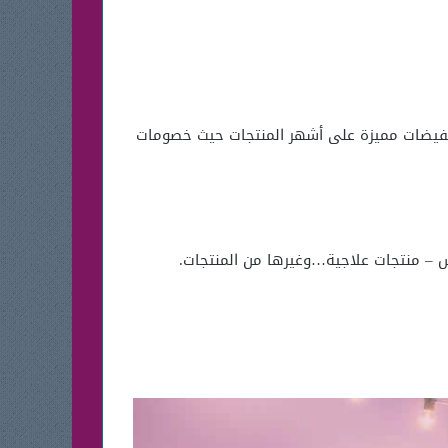
 تخفيضات مميزة على أشهر المنتجات حيث خصومات
س – منتجات علاجية…وغيرها من المنتجات.