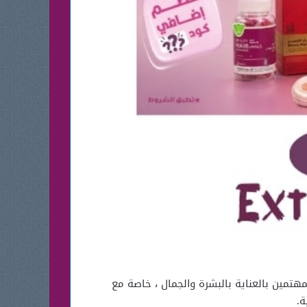
202 من أكثر العروض التي تلفت انتباه المهتمين بالعناية بالبشرة والجمال ، خاصة مع
ة.