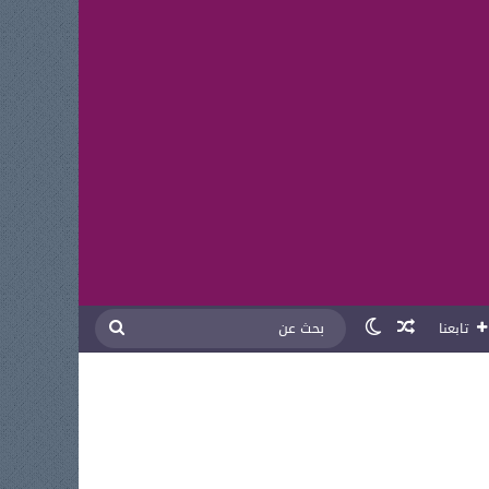
مقال عشوائي
الوضع المظلم
بحث
تابعنا
عن