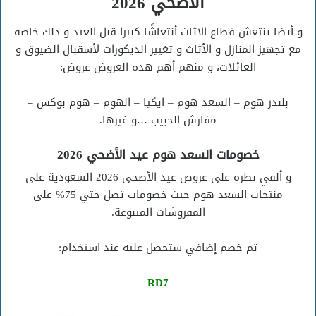
الأضحي 2026
و أيضا ينتعش قطاع الاثاث أنتعاشًا كبيرا قبل العيد و ذلك خاصة
مع تجهيز المنازل و الأثاث و تغيير الديكورات لأسقبال الضيوق و
العائلات، و منهم أهم هذه العروض عروض:
بلندز هوم – السعد هوم – ايكيا – الهوم – هوم بوكس –
مفارش الحبيب …و غيرها.
خصومات السعد هوم عيد الأضحي 2026
و ألقي نظرة على عروض عيد الأضحى 2026 السعودية على
منتجات السعد هوم حيث خصومات تصل حتي 75% على
المفروشات المتنوعة.
ثم خصم إضافي ستحصل عليه عند استخدام:
RD7