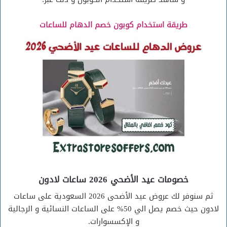
طريقة استخدام كوبون خصم الدهام للساعات
خصومات عيد الأضحي 2026 ساعات لادون
ثم سنوفر لك عروض عيد الأضحى 2026 السعودية على ساعات
لادون حيث خصم يصل الي 50% على الساعات النسائية و الرجالية
و الإكسسوارات.