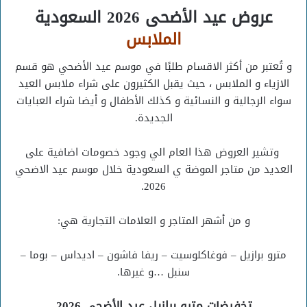
عروض عيد الأضحى 2026 السعودية
الملابس
و تُعتبر من أكثر الاقسام طلبًا في موسم عيد الأضحي هو قسم
الازياء و الملابس ، حيث يقبل الكثيرون على شراء ملابس العيد
سواء الرجالية و النسائية و كذلك الأطفال و أيضا شراء العبايات
الجديدة.
وتشير العروض هذا العام الي وجود خصومات اضافية على
العديد من متاجر الموضة ي السعودية خلال موسم عيد الاضحي
2026.
و من أشهر المتاجر و العلامات التجارية هي:
مترو برازيل – فوغاكلوسيت – ريفا فاشون – اديداس – بوما –
سنبل …و غيرها.
تخفيضات مترو برازيل عيد الأضحي 2026