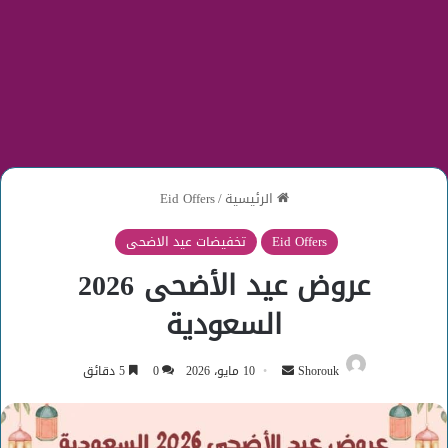
الرئيسية
/
Eid Offers
Eid Offers
تخفيضات عيد الاضحى
عروض عيد الأضحى 2026
السعودية
أرسل
Shorouk
10 مايو، 2026
0
5 دقائق
بريدا
إلكترونيا