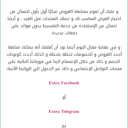
و عليك أن تقوم بمتابعة العروض مبكرًا أول بأول لتتمكن من
اختيار العرض المناسب لك و تصلك المنتجات قبل العيد ، و أيضا
تتمكن من الإستفادة من خدمة التقسيط بدون فوائد على
دفعات عديدة.
و في نهاية مقال اليوم أيضا نود أن نُعلمك أنه يمكنك متابعة
أجدد العروض و الخصومات لحظة بلحظة و كذلك أحدث كوبونات
الخصم و ذلك من خلال الإنضمام الينا في قروباتنا التالية على
منصات التواصل الإجتماعي و ذلك عبر الدخول الي الروابط الأتية:
Extra Facebook
أو
Extra Telegram
ثم