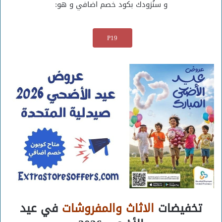
و سنُزودك بكود خصم اضافي و هو:
P19
تخفيضات
الاثاث والمفروشات
في عيد