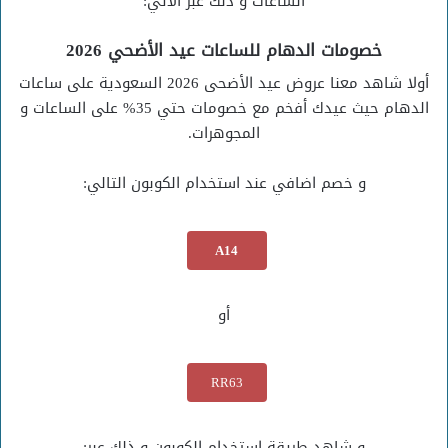
الساعات و ذلك عبر الأتي:
خصومات الدهام للساعات عيد الأضحي 2026
أولا شاهد معنا عروض عيد الأضحى 2026 السعودية على ساعات
الدهام حيث عيدك أفخم مع خصومات حتي 35% على الساعات و
المجوهرات.
و خصم اضافي عند استخدام الكوبون التالي:
A14
أو
RR63
و شاهد طريقة استخدام الكوبون و ذلك عبر: