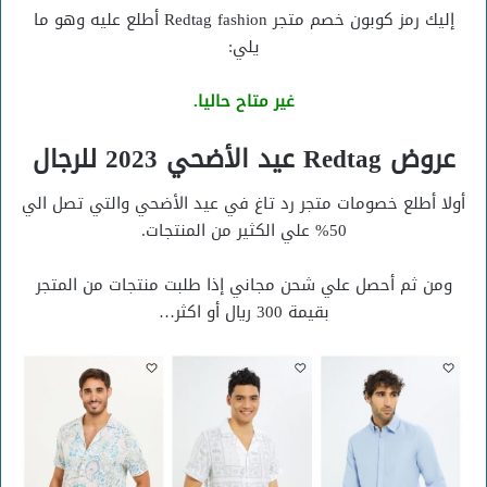
إليك رمز كوبون خصم متجر Redtag fashion أطلع عليه وهو ما
يلي:
غير متاح حاليا.
عروض Redtag عيد الأضحي 2023 للرجال
أولا أطلع خصومات متجر رد تاغ في عيد الأضحي والتي تصل الي
50% علي الكثير من المنتجات.
ومن ثم أحصل علي شحن مجاني إذا طلبت منتجات من المتجر
بقيمة 300 ريال أو اكثر…