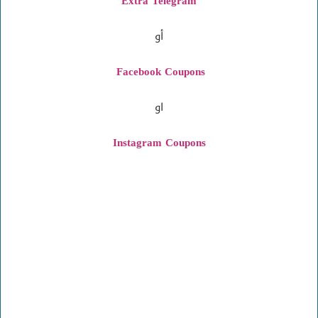
Extra Telegram
أو
Facebook Coupons
او
Instagram
Coupons