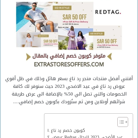
أقتني أفضل منتجات متجر رد تاغ بسعر هائل وذلك في ظل أقوي
عروض رد تاغ في عيد الاضحي 2023 حيث سنوفر لك كافة
الخصومات والتي تصل الي 50% بالإضافة الي عرض طريقة
شرائهم أونلاين ومن ثم سنُزودك بكوبون خصم إضافي….
كوبون خصم رد تاغ
عروض Redtag عيد الأضحي 2023 للرجال