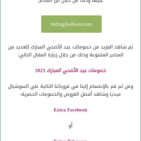
عليها وذلك من خلال الرز القادم:
redtagfashion.com
ثم شاهد المزيد من خصومالت عيد الأضحي المبارك للعديد من
المتاجر المتنتوعة وذلك من خلال زيارة المقال التالي:
خصومات عيد الأضحي المبارك 2023
ومن ثم قم بالإنضمام إلينا في قروباتنا التالية علي السوشيال
ميديا وشاهد أفضل العروض والخصومات الحصرية:
Extra Facebook
أو