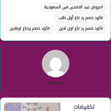
عروض عيد الاضحى فى السعودية
كود خصم رد تاغ أول طلب
كود خصم رد تاغ اون لاين
كود خصم ردتاغ اونلاين
Shorouk
تخفيضات
عيد