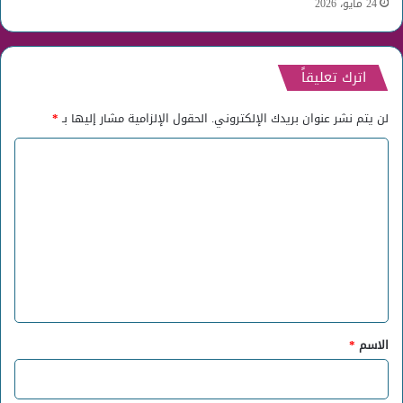
24 مايو، 2026
اترك تعليقاً
لن يتم نشر عنوان بريدك الإلكتروني.
الحقول الإلزامية مشار إليها بـ
*
ا
ل
ت
ع
ل
ي
ق
*
الاسم
*