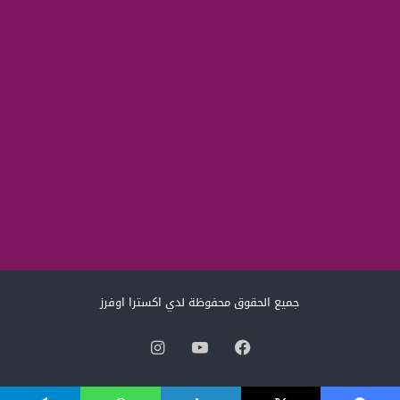
جميع الحقوق محفوظة لدي اكسترا اوفرز
فيسبوك
‫YouTube
انستقرام