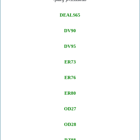
DEALS65
DV90
DV95
ER73
ER76
ER80
OD27
OD28