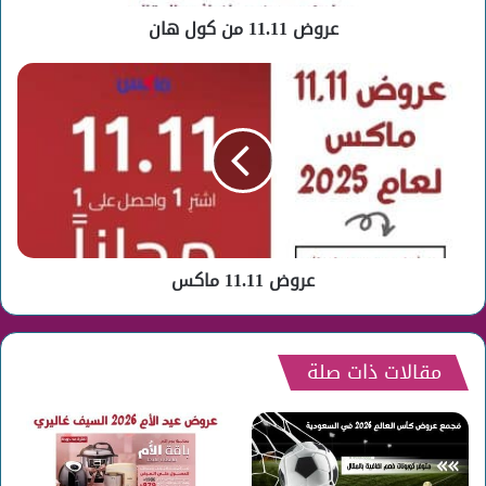
عروض 11.11 من كول هان
عروض
11.11
ماكس
عروض 11.11 ماكس
مقالات ذات صلة