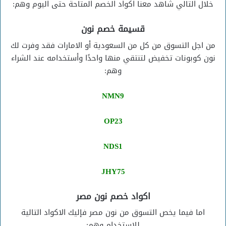
خلال التالي شاهد معنا اكواد الخصم المتاحة حتى اليوم وهم:
قسيمة خصم نون
من اجل التسوق من كل من السعودية أو الامارات فقد وفرت لك
نون كوبونات تخفيض لتنتقي منها واحدًا وأستخدامه عند الشراء
وهم:
NMN9
OP23
NDS1
JHY75
اكواد خصم نون مصر
اما فيما يخص التسوق من نون مصر فإليك الاكواد التالية
للاستخدام وهم: