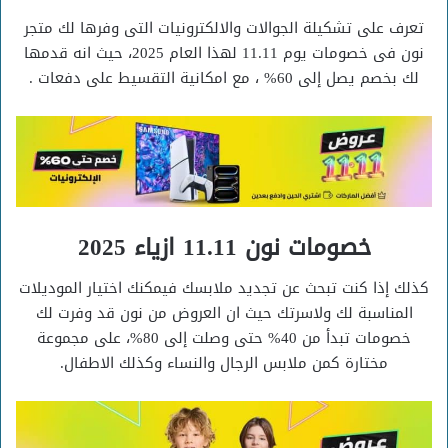
تعرف على تشكيلة الجوالات والالكترونيات التى وفرها لك متجر
نون فى خصومات يوم 11.11 لهذا العام 2025، حيث انه قدمها
لك بخصم يصل إلى 60% ، مع امكانية التقسيط على دفعات .
خصومات نون 11.11 ازياء 2025
كذلك إذا كنت تبحث عن تجديد ملابسك فيمكنك اختيار الموديلات
المناسبة لك ولاسرتك حيث ان العروض من نون قد وفرت لك
خصومات تبدأ من 40% حتى وصلت إلى 80%، على مجموعة
مختارة كمن ملابس الرجال والنساء وكذلك الاطفال.