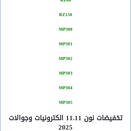
RZ88
RZ150
MP300
MP301
MP302
MP303
MP304
MP305
تخفيضات نون 11.11 الكترونيات وجوالات
2025