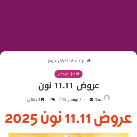
الرئيسية
/
افضل عروض
افضل عروض
عروض 11.11 نون
أرسل
Dina
8 نوفمبر، 2025
0
3 دقائق
بريدا
إلكترونيا