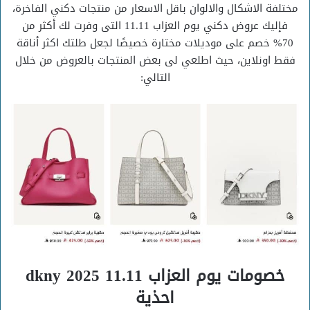
مختلفة الاشكال والالوان باقل الاسعار من منتجات دكني الفاخرة،
فإليك عروض دكني يوم العزاب 11.11 التى وفرت لك أكثر من
70% خصم على موديلات مختارة خصيصًا لجعل طلتك اكثر أناقة
فقط اونلاين، حيث اطلعي لى بعض المنتجات بالعروض من خلال
التالي:
خصومات يوم العزاب 11.11 dkny 2025
احذية