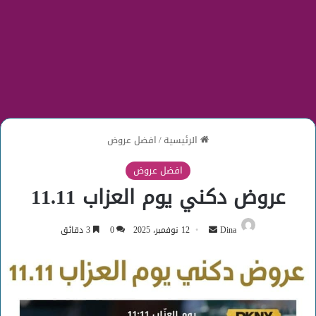
الرئيسية
/
افضل عروض
افضل عروض
عروض دكني يوم العزاب 11.11
أرسل
Dina
12 نوفمبر، 2025
0
3 دقائق
بريدا
إلكترونيا