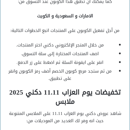
كما يمكنك ان تطبق هذا الكوبون عند التسوق من:
الامارات و السعودية و الكويت
من أجل تفعيل الكوبون على المنتجات اتبع الخطوات التالية:
من خلال المتجر الإلكتروني دكني اختر المنتجات.
اضف المنتجات المختارة إلى سلة التسوق.
انقر على ايقونة السلة ثم اضغط على زر الدفع.
من ثم ستجد مربع كوبون الخصم أضف رمز الكوبون وانقر
على تطبيق.
تخفيضات يوم العزاب 11.11 دكني 2025
ملابس
شاهد عروض دكني يوم العزاب 11.11 على الملابس المتنوعة
حيث انه وفر لك العديد من الموديلات من: