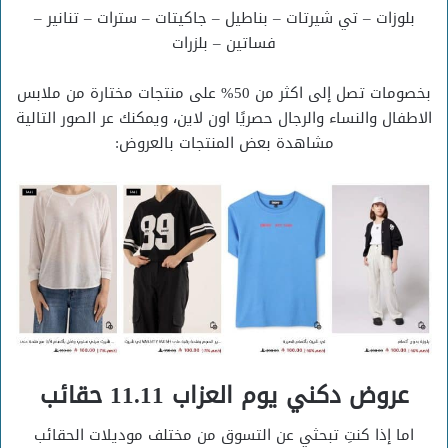
بلوزات – تي شيرتات – بناطيل – جاكيتات – سترات – تنانير –
فساتين – بلزرات
بخصومات تصل إلى اكثر من 50% على منتجات مختارة من ملابس
الاطفال والنساء والرجال حصريًا اون لاين، ويمكنك عر الصور التالية
مشاهدة بعض المنتجات بالعروض:
عروض دكني يوم العزاب 11.11 حقائب
اما إذا كنتِ تبحثي عن التسوق من مختلف موديلات الحقائب