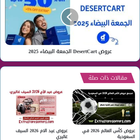
الجمعة
البيضاء
2025
عروض DesertCart الجمعة البيضاء 2025
مقالات ذات صلة
عروض كأس العالم 2026 في
عروض عيد الام 2026 السيف
السعودية
غاليري