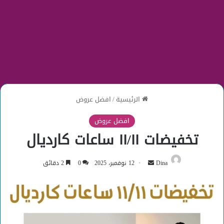
الرئيسية
/
افضل عروض
افضل عروض
تخفيضات ١١/١١ ساعات كارديال
أرسل
Dina
12 نوفمبر، 2025
0
2 دقائق
بريدا
إلكترونيا