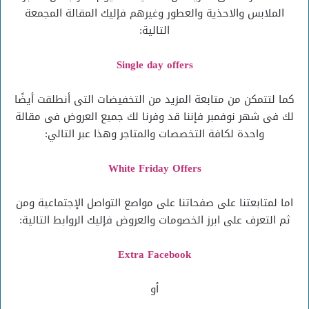
الملابس والاحذية والعطور وغيرهم فإليك المقالة المجمعة
التالية:
Single day offers
كما لتتمكن من متابعة المزيد من التخفيضات التى أنطلقت أيضًا
لك فى شهر نوفمبر فإننا قد وفرنا لك جميع العروض فى مقالة
واحدة لكافة التخصصات والمتاجر وهذا عبر التالي:
White Friday Offers
اما لمتابعتنا على صفحاتنا على مواصع التواصل الإجتماعية ومن
ثم التعرف على ابرز الخصومات والعروض فإليك الروابط التالية:
Extra Facebook
أو