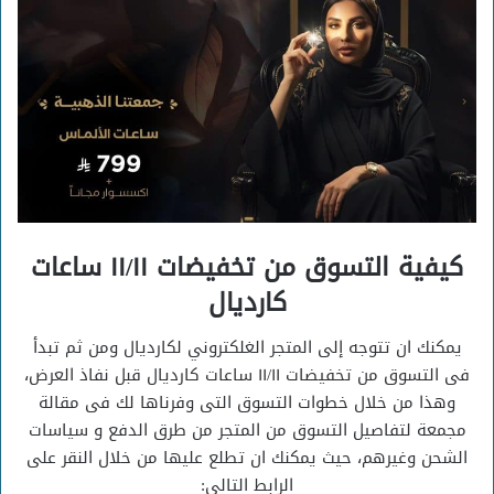
كيفية التسوق من تخفيضات ١١/١١ ساعات
كارديال
يمكنك ان تتوجه إلى المتجر الغلكتروني لكارديال ومن ثم تبدأ
فى التسوق من تخفيضات ١١/١١ ساعات كارديال قبل نفاذ العرض،
وهذا من خلال خطوات التسوق التى وفرناها لك فى مقالة
مجمعة لتفاصيل التسوق من المتجر من طرق الدفع و سياسات
الشحن وغيرهم، حيث يمكنك ان تطلع عليها من خلال النقر على
الرابط التالي: