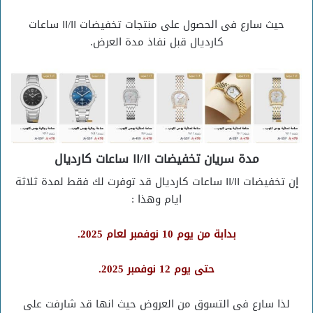
حيث سارع فى الحصول على منتجات تخفيضات ١١/١١ ساعات
كارديال قبل نفاذ مدة العرض.
مدة سريان تخفيضات ١١/١١ ساعات كارديال
إن تخفيضات ١١/١١ ساعات كارديال قد توفرت لك فقط لمدة ثلاثة
ايام وهذا :
بدابة من يوم 10 نوفمبر لعام 2025.
حتى يوم 12 نوفمبر 2025.
لذا سارع فى التسوق من العروض حيث انها قد شارفت على