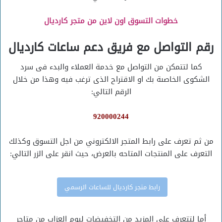
خطوات التسوق اون لاين من متجر كارديال
رقم التواصل مع فريق دعم ساعات كارديال
كما لتتمكن من التواصل مع خدمة العملاء والبدء فى سرد
الشكوى الخاصىة بك او الاقتراح الذى ترغب فيه وهذا من خلال
الرقم التالي:
920000244
من ثم تعرف على رابط المتجر الالكتروني من اجل التسوق وكذلك
التعرف على المنتجات المتاحه بالعرض، حيث انقر على الزر التالي:
رابط متجر كارديال للساعات الرسمي
أما لتتعرف على المزيد من التخفيضات ليوم العزاب من متاجر