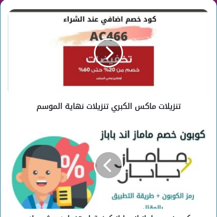
تنزيلات
ماكس
الكبري
تنزيلات
نهاية
الموسم
تنزيلات ماكس الكبري تنزيلات نهاية الموسم
كود
خصم
ماماز
اند
باباز
كيفية
استخدامه
وشروطه