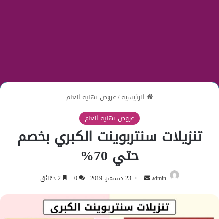
الرئيسية
/
عروض نهاية العام
عروض نهاية العام
تنزيلات سنتربوينت الكبري بخصم
حتي 70%
أرسل
admin
23 ديسمبر، 2019
0
2 دقائق
بريدا
إلكترونيا