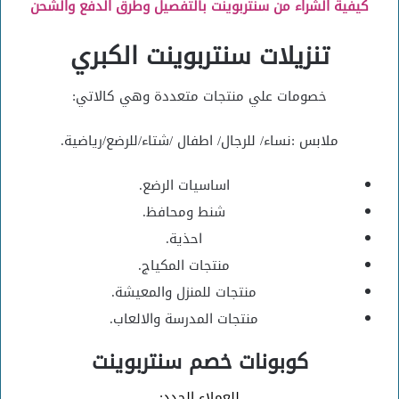
كيفية الشراء من سنتربوينت بالتفصيل وطرق الدفع والشحن
تنزيلات سنتربوينت الكبري
خصومات علي منتجات متعددة وهي كالاتي:
ملابس :نساء/ للرجال/ اطفال /شتاء/للرضع/رياضية.
اساسيات الرضع.
شنط ومحافظ.
احذية.
منتجات المكياج.
منتجات للمنزل والمعيشة.
منتجات المدرسة والالعاب.
كوبونات خصم سنتربوينت
للعملاء الجدد: