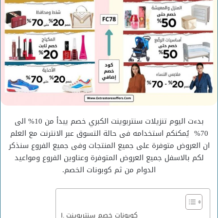
بدءت اليوم تنزيلات سنتربوينت الكبري خصم يبدأ من 10% الى
70% يُمكنكم استخدامه فى حالة التسوق عبر الانترنت مع العلم
ان العروض متوفرة على جميع المنتجات وفى جميع الفروع سنذكر
لكم بالاسفل جميع العروض المتوفرة وعناوين الفروع ومواعيد
الدوام من ثم كوبونات الخصم.
كوبونات خصم سنتربوينت