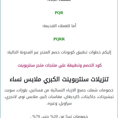
PQR
أما للعملاء القديمة:
PQRR
إليكم خطوات تطبيق كوبونات خصم المتجر عبر المدونة التالية:
كود الخصم وتطبيقة على منتجات متجر سنتربوينت
تنزيلات سنتربوينت الكبري ملابس نساء
خصومات شملت جميع الازياء النسائية من فساتين، بلوزات، سويت
تيشيرتات، جاكيتات، كارديغان، مقاسات كبير، ملابس نوم، لانجري،
سراويل، وغيره.
خصومات تبدا من 20% حتي 70% .