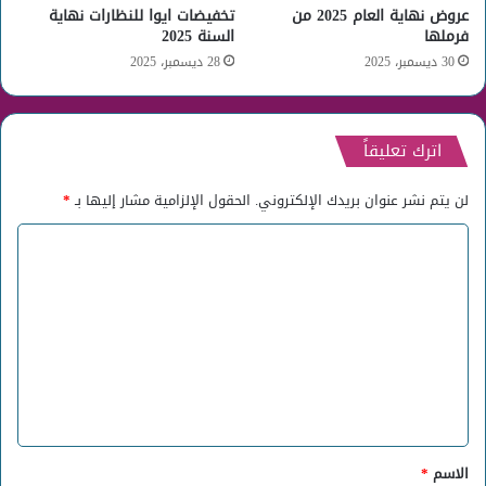
عروض نهاية العام 2025 من
تخفيضات ايوا للنظارات نهاية
فرملها
السنة 2025
30 ديسمبر، 2025
28 ديسمبر، 2025
اترك تعليقاً
لن يتم نشر عنوان بريدك الإلكتروني.
الحقول الإلزامية مشار إليها بـ
*
ا
ل
ت
ع
ل
ي
ق
*
الاسم
*