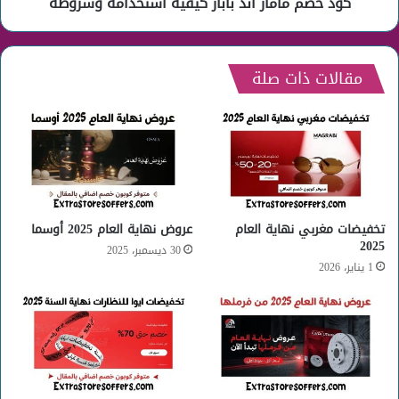
كود خصم ماماز اند باباز كيفية استخدامه وشروطه
مقالات ذات صلة
تخفيضات مغربي نهاية العام
عروض نهاية العام 2025 أوسما
2025
30 ديسمبر، 2025
1 يناير، 2026