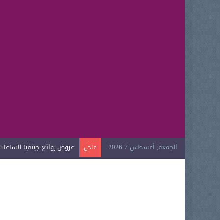
الجمعة, أغسطس 7 2026
عروض روائع جينفيا للساعات ال
عاجل