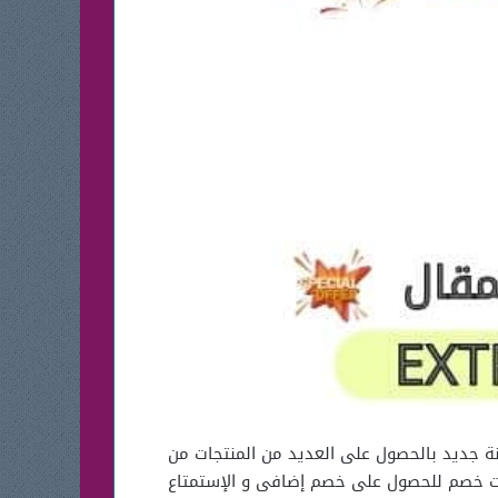
 2023 لتلحق كافة خصومات العام و تبدأ سنة جديد بالحصول على العديد من المنتجات من
ونات خصم للحصول على خصم إضافى و الإستمتاع