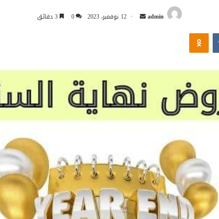
أرسل
admin
12 نوفمبر، 2023
0
3 دقائق
بريدا
Odnoklassniki
إلكترونيا