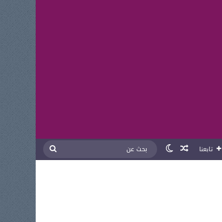
مقال عشوائي
الوضع المظلم
بحث
تابعنا
عن