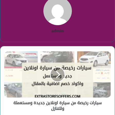
admin
سيارات
رخيصة
من
سيارة
اونلاين
جديدة
ومستعملة
وللتنازل
سيارات رخيصة من سيارة اونلاين جديدة ومستعملة
وللتنازل