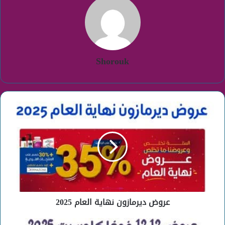
Shorouk
عروض
ديرمازون
نهاية
العام
2025
عروض ديرمازون نهاية العام 2025
عروض