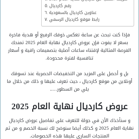
رقم كارديال
عناوين كارديال بالسعودية
رابط موقع كارديال الرسمي
فإذا كنت تبحث عن ساعة تعكس ذوقك الرفيع أو هدية فاخرة
بسعر لا يفوت فإن عروض كارديال نهاية العام 2025 تمنحك
الفرصة المثالية لإقتناء ساعات أصلية بتصميمات راقية و أسعار
تنافسية لفترة محدودة.
بل و أحصل على المزيد من التخفيضات الحصرية عند تسوقك
أونلاين من موقع كارديال ، حيث تعرف عليها و ذلك من خلال ما
يلي من السطور…..
عروض كارديال نهاية العام 2025
و سنأخذك الأن في جولة للتعرف على تفاصيل عروض كارديال
نهاية العام 2025 و كذلك أيضا سنوضح لك نسبة الخصم و من ثم
المنتجات الساري عليها هذه الخصومات.