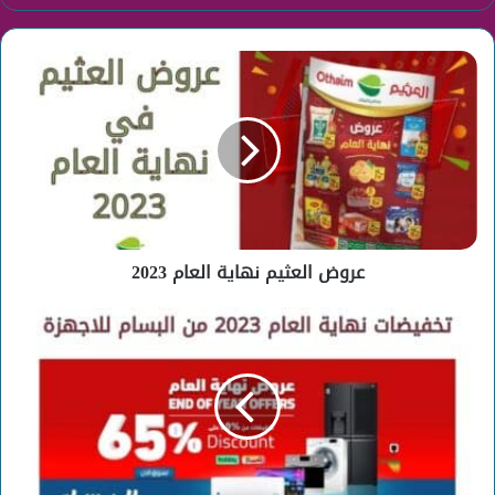
عروض
العثيم
نهاية
العام
2023
عروض العثيم نهاية العام 2023
تخفيضات
نهاية
العام
2023
من
البسام
للاجهزة