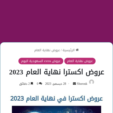
الرئيسية
/
عروض نهاية العام
عروض نهاية العام
عروض extra السعودية اليوم
عروض اكسترا نهاية العام 2023
أرسل
Shorouk
28 ديسمبر، 2023
0
2 دقائق
بريدا
إلكترونيا