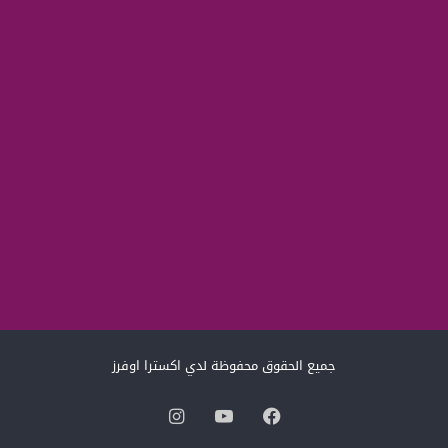
جميع الحقوق محفوظة لدي اكسترا اوفرز
فيسبوك
‫YouTube
انستقرام