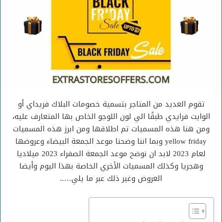
تقوم العديد من المتاجر بتسمية خصومات البلاك فريداي أو
الوايت فرايدي طبقًا الي لون اللوجو الخاص بها المتعارف عليه،
ومن هنا هذه المسميات تم اطلاقها ومن ابرز هذه المسميات
yellow friday وبما اننا وضحنا موعد الجمعة البيضاء وعروضها
لعام 2023 لابد ان نوضح موعد الجمعة الصفراء 2023 ميلاديا
وهجريا وكذلك المسميات الأخري الخاصة بهذا اليوم وأيضا
العروض وغير ذلك عبر ما يلي…..