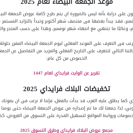
موعد الجمعة البيضاء لعام 2025
ن على دراية بأنه ليس بالضرورة ان يتم طرح كافة عروض الجمعة البي
بر، فقد يبدأ بعضها فى منتصف شهر أكتوبر وتبدأ بالتزايد المستمر م
م، وغالبًا ما تنتهي مع انتهاء شهر نوفمبر، وهذا على حسب المتجر وا
ب فى التعرف على الموعد الفعلي ليوم الجمعة البيضاء المقرر حلولة 
لتنا التالي لتتعرف على التاريخ الفعلي والمزيد من التفاصيل عن الج
الخصوص من كل عام:
تقرير عن الوايت فرايداي لعام 1447
تخفيضات البلاك فرايداي 2025
داي كما يطلق عليه العرب قد بدأت بالفعل، فإننا لا نرغب فى ان يفوت
وني، لذا جمعنا لك ما تم إصداره من عروض الجمعة البيضاء حتى يومنا
صومات وروابط المواقع لتسهيل القدرة على التسوق من العروض، كذلك
مجمع عروض البلاك فرايداي وطرق التسوق 2025