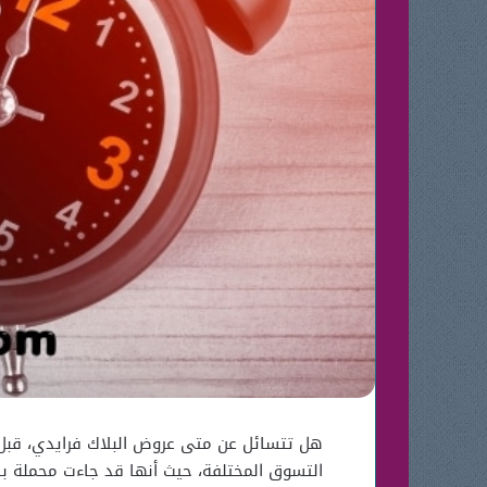
هل تتسائل عن متى عروض البلاك فرايدي، قبل أ
التسوق المختلفة، حيث أنها قد جاءت محملة با