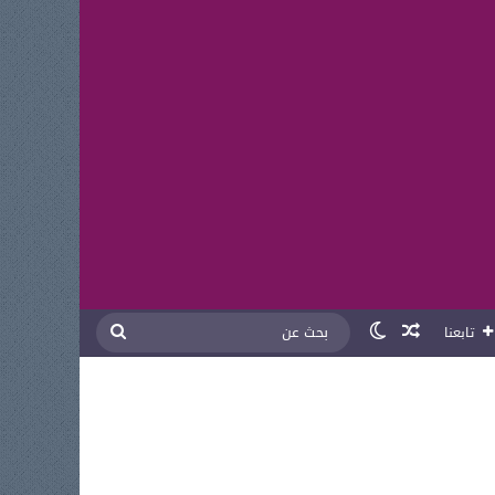
مقال عشوائي
الوضع المظلم
بحث
تابعنا
عن