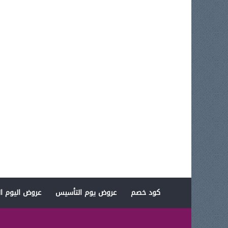
كود خصم
عروض يوم التأسيس
عروض اليوم ال