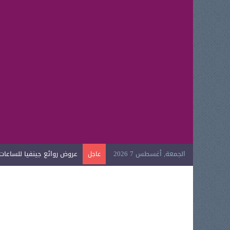
الجمعة, أغسطس 7 2026
عروض روائع جينفيا للساعات ال
عاجل