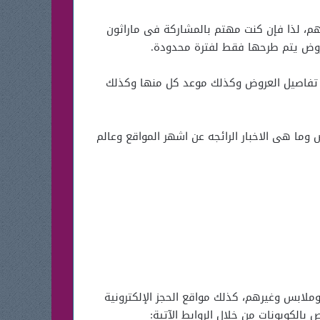
م، لذا فإن كنت مهتم بالمشاركة فى ماراثون
عروض يتم طرحها فقط لفترة محدودة.
لى تفاصيل العروض وكذلك موعد كل منها وكذلك
وما هى الاخبار الرائجه عن اشهر المواقع وعالم
ملابس وغيرهم، كذلك مواقع الحجز الإلكترونية
بالكوبونات من خلال الروابط الآتية: