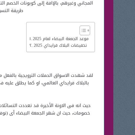
المجاني وغيرهم، بالإافة إلى كوبونات الخصم ال
طريقة التسو
موعد الجمعة البيضاء لعام 2025
تخفيضات البلاك فرايداي 2025
لقد شهدت الاسواق الحملات الترويجية بالفعل م
بالبلاك فرايداي العالمي، او كما يطلق عليه ف
حيث انه فى الاونة الأخيرة قد تعددت التسائلا
خصومات، حيث ان شهر الجمعة البيضاء أى (نوف