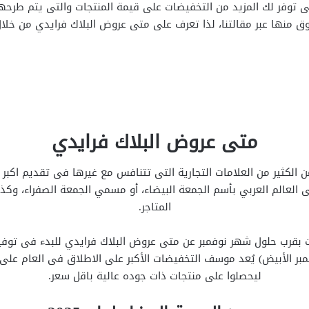
تى توفر لك المزيد من التخفيضات على قيمة المنتجات والتى يتم طرحه
ق منها عبر مقالتنا، لذا تعرف على متى عروض البلاك فرايدي من خلا
متى عروض البلاك فرايدي
ن الكثير من العلامات التجارية التى تتنافس مع غيرها فى تقديم اكب
ى العالم العربي بأسم الجمعة البيضاء، أو مسمي الجمعة الصفراء، وكذلك
المتاجر.
ت بقرب حلول شهر نوفمبر عن متى عروض البلاك فرايدي للبدء فى توفي
مبر الأبيض) يُعد موسف التخفيضات الأكبر على الاطلاق فى العام عل
ليحصلوا على منتجات ذات جوده عالية باقل سعر.