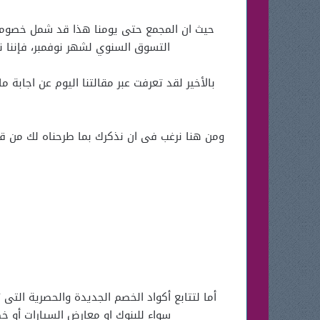
حيث ان المجمع حتى يومنا هذا قد شمل خصومات
التسوق السنوي لشهر نوفمبر، فإننا 
بالأخير لقد تعرفت عبر مقالتنا اليوم عن اجا
ومن هنا نرغب فى ان نذكرك بما طرحناه لك من قرو
أما لتتابع أكواد الخصم الجديدة والحصرية الت
سواء للبنوك او معارض السيارات أو خط