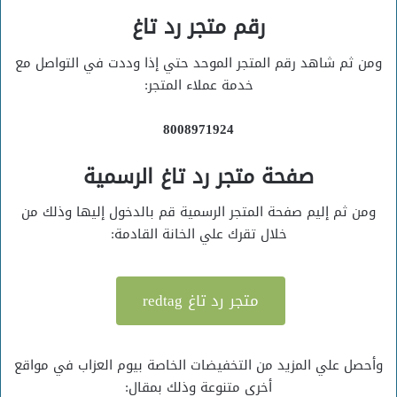
رقم متجر رد تاغ
ومن ثم شاهد رقم المتجر الموحد حتي إذا وددت في التواصل مع
خدمة عملاء المتجر:
8008971924
صفحة متجر رد تاغ الرسمية
ومن ثم إليم صفحة المتجر الرسمية قم بالدخول إليها وذلك من
خلال تقرك علي الخانة القادمة:
متجر رد تاغ redtag
وأحصل علي المزيد من التخفيضات الخاصة بيوم العزاب في مواقع
أخري متنوعة وذلك بمقال: