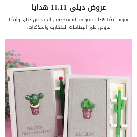
عروض ديلى 11.11 هدايا
متوفر أيضًا هدايا متنوعة للمستخدمين الجدد من ديلي وأيضًا
عروض علي البطاقات التذكارية والمذكرات.