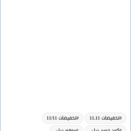
تخفيضات 11.11
تخفيضات 11/11
كود خصم ديلي
موقع ديلي