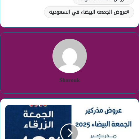
عروض الجمعه البيضاء في السعوديه
Shorouk
عروض
مذركير
الجمعة
البيضاء
2025