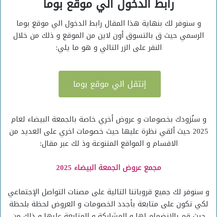
رابط الدخول الي موقع بوما
و سنوفر لك بنهاية هذا المقال رابط الدخول الي موقع بوما
الرسمي حيث ق بالتسوق أون لاين من الموقع و ذلك من خلال
النقر على الزر التالي و هو ما يلي:
إنتقل الي موقع بوما
و سنُزودك بخصومات و عروض أخري خاصة بالجمعة البيضاء لعام
2025 حيث ألقي نظرة عليها حيث خصومات اخري على العديد من
الاقسام و المواقع المتنوعة وذ لك عبر مقال:
مجمع عروض الجمعة البيضاء 2025
و سنوفر لك جميع قروباتنا التالية على مصنات التواصل الإجتماعي
لكي تكون على متابعة بأجدد الخصومات و العروض لحظة بلحظة
حيث قم بالانضمام لها و المشاركة و المتابعة عليها و ذلك من