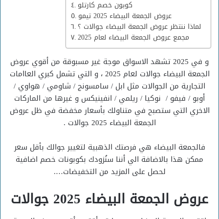
كوبون خصم كارتلو
عروض الجمعة البيضاء 2025 تيمو
لماذا ننتظر عروض الجمعة البيضاء جوالات ؟
مجمع عروض الجمعة البيضاء لعام 2025
و في 2025 تشهد الاسواق موجة غير مسبوقة من أقوي عروض
الجمعة البيضاء جوالات لعام 2025 ، و التي تشمل كبري العاامات
التجارية من الجوالات مثل ابل / سامسونج / شاومي / هواوي /
أوبو / فيفو / نوكيا / ريلمي / انفينيكس و غيرها من الماركات
الاخري التي ستصبح في متناولك بأسعار مخفضة في ظل عروض
الجمعة البيضاء 2025 جوالات .
فالجمعة البيضاء هي فرصتك الذهبية لتغيير جوالك بأقل سعر
ممكن هذا بالاضافة الي أننا سنُزودك بكوبونات خصم اضافية
لحصل على المزيد من التخفيضات….
عروض الجمعة البيضاء 2025 جوالات