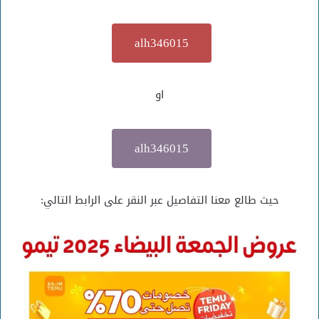
alh346015
او
alh346015
حيث طالع معنا التفاصيل عبر النقر على الرابط التالي: