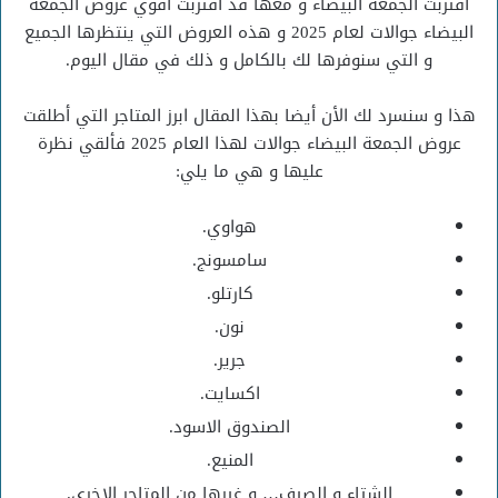
اقتربت الجمعة البيضاء و معها قد أقتربت أقوي عروض الجمعة
البيضاء جوالات لعام 2025 و هذه العروض التي ينتظرها الجميع
و التي سنوفرها لك بالكامل و ذلك في مقال اليوم.
هذا و سنسرد لك الأن أيضا بهذا المقال ابرز المتاجر التي أطلقت
عروض الجمعة البيضاء جوالات لهذا العام 2025 فألقي نظرة
عليها و هي ما يلي:
هواوي.
سامسونج.
كارتلو.
نون.
جرير.
اكسايت.
الصندوق الاسود.
المنيع.
الشتاء و الصيف… و غيرها من المتاجر الاخري.