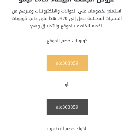
استمتع بخصومات على الجوالات والالكترونيات وغيرهم من
المنتجات المختلفة تصل إلى 70%، هذا غلى جانب كوبونات
الخصم الخاصة بالموقع والتطبيق وهم:
كوبونات خصم الموقع:
alc303859
أو
alc303859
اكواد خصم التطبيق: