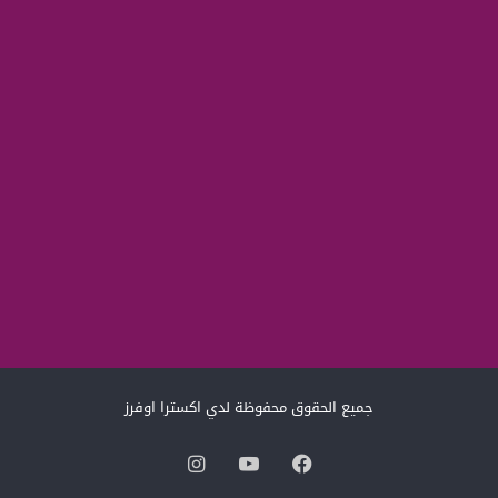
جميع الحقوق محفوظة لدي اكسترا اوفرز
فيسبوك
‫YouTube
انستقرام