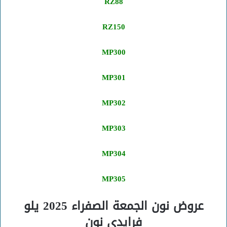
RZ88
RZ150
MP300
MP301
MP302
MP303
MP304
MP305
عروض نون الجمعة الصفراء 2025 يلو
فرايدي نون