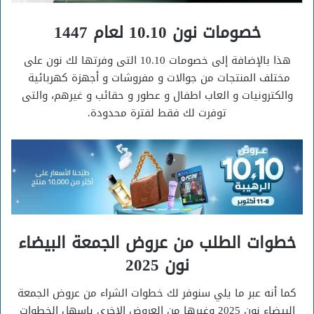
خصومات نون 10.10 لعام 1447
هذا بالإضافة إلى خصومات 10.10 التى وفرتها لك نون على
مختلف المنتجات من جوالات و مفروشات و أجهزة كهربائية
والكترونيات و العاب اطفال و عطور و حقائب و غيرهم، والتى
توفرت لك فقط لفترة محدودة.
خطوات الطلب من عروض الجمعة البيضاء
نون 2025
كما أنه عبر ما يلي سنوفر لك خطوات الشراء من عروض الجمعة
البيضاء نون 2025 وغيرها من العروض الاخري باسهل الخطوات