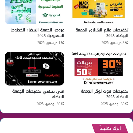
تخفيضات عالم الهزازي الجمعة
عروض الجمعة البيضاء الخطوط
البيضاء 2025
السعودية 2025
3 ديسمبر، 2025
1 ديسمبر، 2025
تخفيضات فوت لوكر الجمعة
متى تنتهي تخفيضات الجمعة
البيضاء 2025
البيضاء
30 نوفمبر، 2025
30 نوفمبر، 2025
اترك تعليقاً