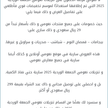
2025 التي تم إطلاقها استعدادًا لموسم تخفيضات قوي فأطلعي
على تفاصيل العرض و ذلك فيما يلي:
حيث خصومات على جميع منتجات نعومي و ذلك بأسعار تبدأ من
29 ريال سعودي و ذلك ساري على:
بيجامات – قمصان النوم – شباشب – صدريات و سراويل و غيرها.
هذه العروض سارية في موقع نعومي أونلاين و كذلك أيضا
سارية في جميع معارض نعومي.
و تنزيلات نعومي الجمعة الوردية 2025 سارية حتي نفاذ الكمية.
بل و احصلي على توصيل مجاني و ذاك عند الشراء بقيمة 299
ريال سعودي أو أكثر.
و سنسرد لك بعضًا من اقسام تنزيلات نعومي الجمعة الوردية