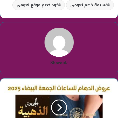
قسيمة خصم نعومي
كود خصم موقع نعومي
Shorouk
عروض
الدهام
للساعات
الجمعة
البيضاء
2025