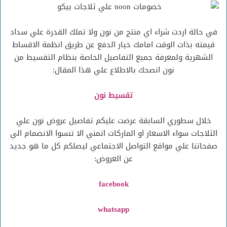
في حالة اردت شراء اي منتج من نون ولا تملك القدرة علي سداد
قيمته بذات الوقت امامك خيار الدفع عن طريق انظمة الاقساط
الشهرية ولمعرفة جميع التفاصيل الخاصة بنظام التقسيط من
نون انصحك بالاطلاع علي هذا المقال:
تقسيط نون
خلال سطوري السابقة عرضت عليكم تفاصيل عروض نون علي
الثلاجات سواء الاسعار او الماركات اتمني الا تنسوا الانضمام الي
صفحاتنا علي مواقع التواصل الاجتماعي ليصلكم كل ما هو جديد
عن العروض:
facebook
whatsapp