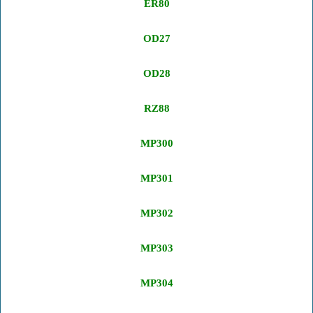
ER80
OD27
OD28
RZ88
MP300
MP301
MP302
MP303
MP304