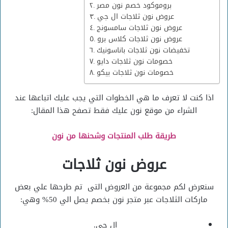
بروموكود خصم نون مصر
عروض نون ثلاجات ال جي
عروض نون ثلاجات سامسونج
عروض نون ثلاجات كلاس برو
تخفيضات نون ثلاجات باناسونيك
خصومات نون ثلاجات دايو
خصومات نون ثلاجات بيكو
اذا كنت لا تعرف ما هي الخطوات التي يجب عليك اتباعها عند
الشراء من موقع نون عليك فقط تصفح هذا المقال:
طريقة طلب المنتجات وشحنها من نون
عروض نون ثلاجات
سنعرض لكم مجموعة من العروض التى تم طرحها علي بعض
ماركات الثلاجات عبر متجر نون بخصم يصل الي 50% وهي:
ال جي.