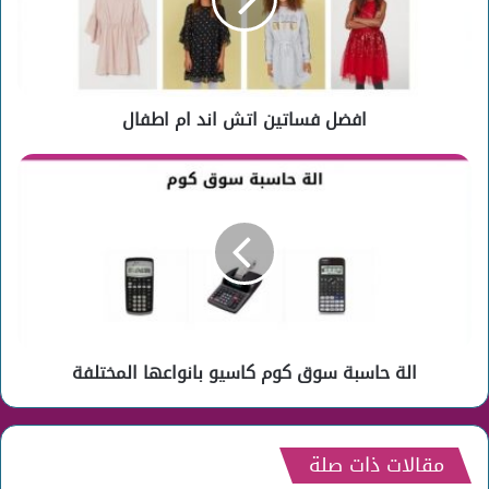
ام
اطفال
افضل فساتين اتش اند ام اطفال
الة
حاسبة
سوق
كوم
كاسيو
بانواعها
المختلفة
الة حاسبة سوق كوم كاسيو بانواعها المختلفة
مقالات ذات صلة