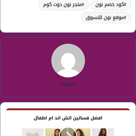
كود خصم نون
متجر نون دوت كوم
موقع نون للتسوق
admin
افضل
فساتين
اتش
اند