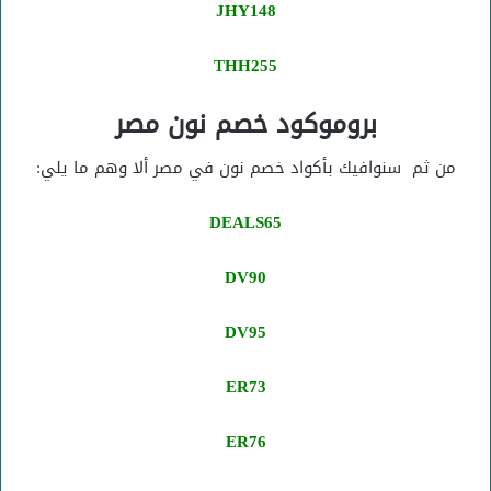
JHY148
THH255
بروموكود خصم نون مصر
من ثم سنوافيك بأكواد خصم نون في مصر ألا وهم ما يلي:
DEALS65
DV90
DV95
ER73
ER76