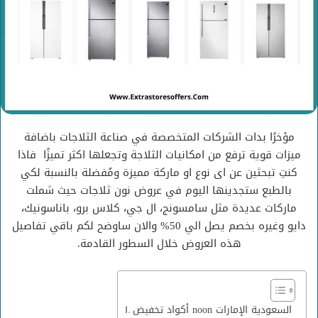
مؤخرًا بدات الشركات المتخصصة في صناعة الثلاجات باضافة
ميزات قوية ترفع من امكانيات الثلاجة وتجعلها اكثر تميزًا فاذا
كنتِ تبحثين عن اى نوع او ماركة مميزة ومُفضلة بالنسبة لكي
بالطبع ستجدينها اليوم في عروض نون ثلاجات حيث شملت
ماركات عديدة مثل سامسونج، ال جي، كلاس برو، باناسونيك،
دايو وغيره بخصم يصل الي 50% والان ساوضح لكم باقي تفاصيل
هذه العروض خلال السطور القادمة.
أكواد تخفيض noon السعودية الإمارات