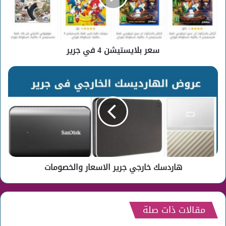
سعر بلايستيشن 4 في جرير
هاردسك
خارجي
جرير
الاسعار
والخصومات
هاردسك خارجي جرير الاسعار والخصومات
مقالات ذات صلة