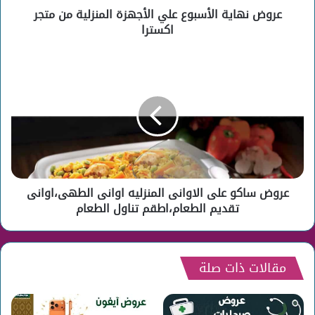
عروض نهاية الأسبوع علي الأجهزة المنزلية من متجر
اكسترا
عروض
ساكو
على
الاوانى
المنزليه
اوانى
الطهى،اوانى
تقديم
الطعام،اطقم
عروض ساكو على الاوانى المنزليه اوانى الطهى،اوانى
تناول
الطعام
تقديم الطعام،اطقم تناول الطعام
مقالات ذات صلة