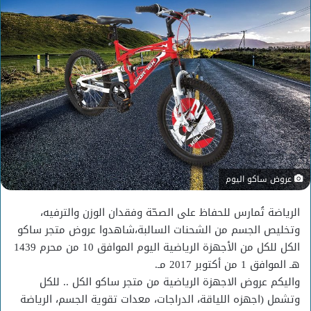
عروض ساكو اليوم
الرياضة تُمارس للحفاظ على الصحّة وفقدان الوزن والترفيه،
وتخليص الجسم من الشحنات السالبة،شاهدوا عروض متجر ساكو
الكل للكل من الأجهزة الرياضية اليوم الموافق 10 من محرم 1439
هـ الموافق 1 من أكتوبر 2017 مـ.
واليكم عروض الاجهزة الرياضية من متجر ساكو الكل .. للكل
وتشمل (اجهزه اللياقة، الدراجات، معدات تقوية الجسم، الرياضة