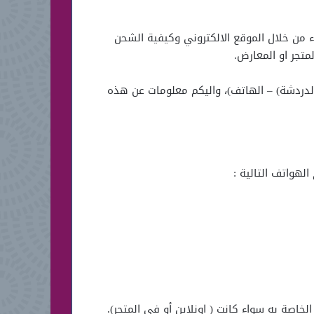
ء من خلال الموقع الالكتروني وكيفية الشحن
متجر او المعارض.
الدردشة) – الهاتف)، واليكم معلومات عن هذه
خاصة به سواء كانت ( اونلاين أو فى المتجر).