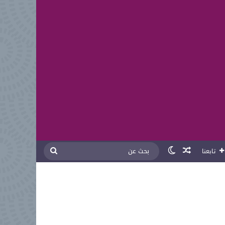
مقال عشوائي
الوضع المظلم
بحث
تابعنا
عن