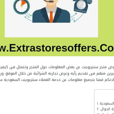
 متجر سنتربوينت عن بعض المعلومات حول المتجر وتتمثل فى كيفية ال
رين منهم فى تقديم رأيه وعرض تجاربه الشرائية من خلال الموقع، ور
ادتكم قمنا بتجميع معلومات عن خدمة العملاء سنتربوينت السعودية س
السعودية
ة الجوال