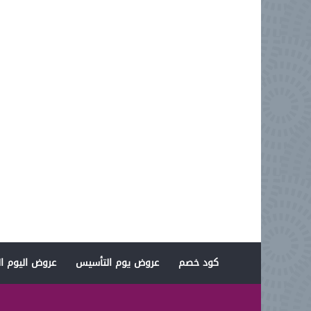
كود خصم
عروض يوم التأسيس
عروض اليوم ال