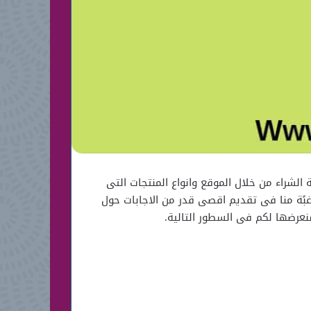
شراء من خلال الموقع وانواع المنتجات التى
غبًة منا فى تقديم اقصى قدر من الاجابات حول
نعرضها لكم فى السطور التالية.