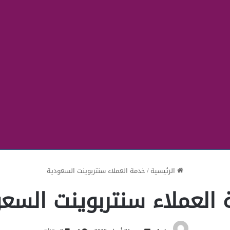
الرئيسية
/
خدمة العملاء سنتربوينت السعودية
العملاء سنتربوينت السع
أرسل