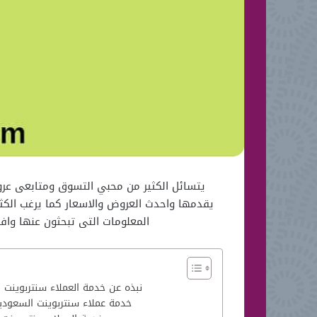
يتسائل الكثير من محبي التسوق ومتابعى عروض
يقدمها واحدث العروض والاسعار كما يرغب الكثي
المعلومات التى تبحثون عنها واف
نبذه عن خدمة العملاء سنتربوينت 
خدمة عملاء سنتربوينت السعودي