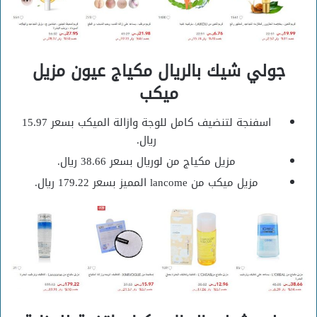
جولي شيك بالريال مكياج عيون مزيل
ميكب
اسفنجة لتنضيف كامل للوجة وازالة الميكب بسعر 15.97
ريال.
مزيل مكياج من لوريال بسعر 38.66 ريال.
مزيل ميكب من lancome المميز بسعر 179.22 ريال.