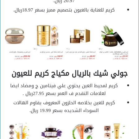
20.97 ريال.
كريم للعناية بالعيون بتصميم مميز بسعر 18.97ريال.
جولي شيك بالريال مكياج كريم للعيون
كريم لمحيط العين يحتوي علي فيتامين ج ومضاد ايضا
لعلامات التقدم ف العمر بسعر 27.95ريال .
كريم للعين بخلاصه الحلزون المعروف يقاوم الهالات
السوداء الشديده بسعر 19.99 ريال.