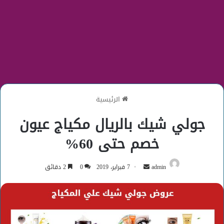
الرئيسية
جولي شيك بالريال مكياج عيون
خصم حتى 60%
أرسل
admin
7 فبراير، 2019
0
2 دقائق
بريدا
إلكترونيا