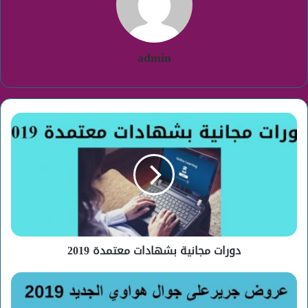
admin
دورات
مجانية
بشهادات
معتمدة
2019
دورات مجانية بشهادات معتمدة 2019
جوال
هواوي
الجديد