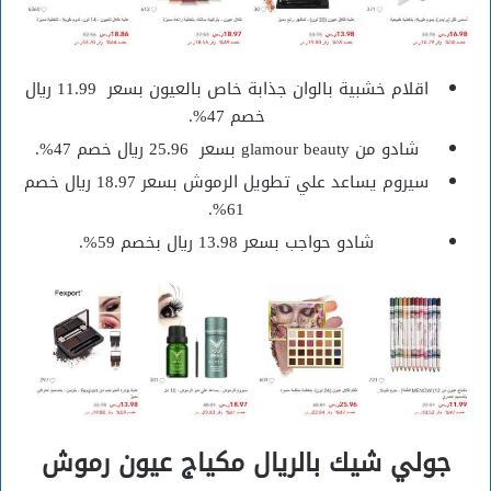
اقلام خشبية بالوان جذابة خاص بالعيون بسعر 11.99 ريال
خصم 47%.
شادو من glamour beauty بسعر 25.96 ريال خصم 47%.
سيروم يساعد علي تطويل الرموش بسعر 18.97 ريال خصم
61%.
شادو حواجب بسعر 13.98 ريال بخصم 59%.
جولي شيك بالريال مكياج عيون رموش