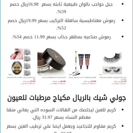
جيل حواجب بالوان طبيعية ثابته بسعر 16.98ريال خصم
59%.
رموش مغناطيسية ساهلة التركيب بسعر 19.99ريال خصم
52%.
رموش صناعيه بمظهر جذاب بسعر 11.99 خصم 54%.
جولي شيك بالريال مكياج مرطبات للعيون
كريم للعين ليخلصك من الهالات السوده التي يعاني منها
معظم النساء بسعر 31.97 ريال.
كريم مقاوم للتجاعيد ويعمل ايضا علي ترطيب العين بسعر