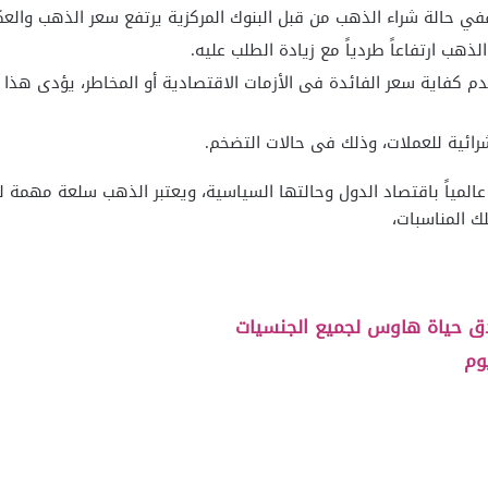
في حالة شراء الذهب من قبل البنوك المركزية يرتفع سعر الذهب والع
هب ارتفاعاً طردياً مع زيادة الطلب عليه.
م كفاية سعر الفائدة فى الأزمات الاقتصادية أو المخاطر، يؤدى هذا إ
شرائية للعملات، وذلك فى حالات التضخم.
المياً باقتصاد الدول وحالتها السياسية، ويعتبر الذهب سلعة مهمة للك
تلك المناسبات،
دق حياة هاوس لجميع الجنسيات
وم