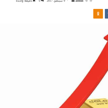
admin
9 سبتمبر، 2017
0
دقيقة واحدة
بريدا
Odnoklassniki
إلكترونيا