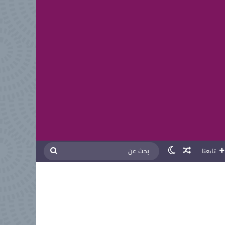
مقال عشوائي
الوضع المظلم
بحث
تابعنا
عن