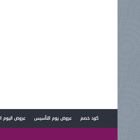
كود خصم
عروض يوم التأسيس
عروض اليوم ال