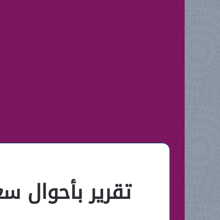
تقرير بأحوال سع