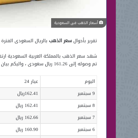
أسعار الذهب فى السعودية
تقرير بأحوال
سعر الذهب
بالريال السعودى الفترة ا
تم وصوله إلى 161.26 ريال سعودى ، واليكم بيان بأهم أسعار الذهب للأيام الأخيرة نوضحها لكم بالجدول الآتي:
اليوم
عيار 24
9 سبتمبر
162.41ريال
8 سبتمبر
162.41 ريال
7 سبتمبر
162.66 ريال
6 سبتمبر
160.90 ريال