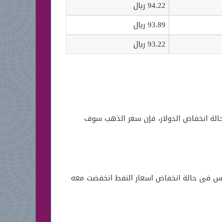
94.22 ريال
93.89 ريال
93.22 ريال
حالة انخفاض الدولار، فإن سعر الذهب سوف
لعكس فى حالة انخفاض اسعار النفط انخفضت معه