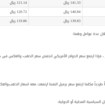
141.33 ريال
121.14 ريال
140.84 ريال
120.72 ريال
139.83 ريال
119.86 ريال
ال عدة عوامل وهما:
 ، فإذا ارتفع سعر الدولار الأمريكي انخفض سعر الذهب، والعكس فى 
اً طردياً فكلما ارتفع سعر برميل النفط ارتفعت معه اسعار الذهب،وا
 السياسية المحلية أو الدولية.