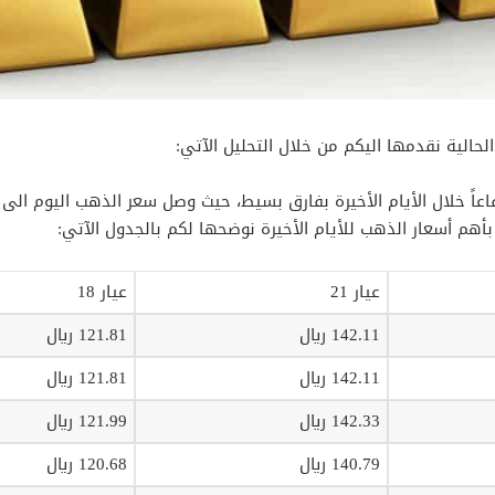
لحالية نقدمها اليكم من خلال التحليل الآتي:
عيار 21
عيار 18
142.11 ريال
121.81 ريال
142.11 ريال
121.81 ريال
142.33 ريال
121.99 ريال
140.79 ريال
120.68 ريال