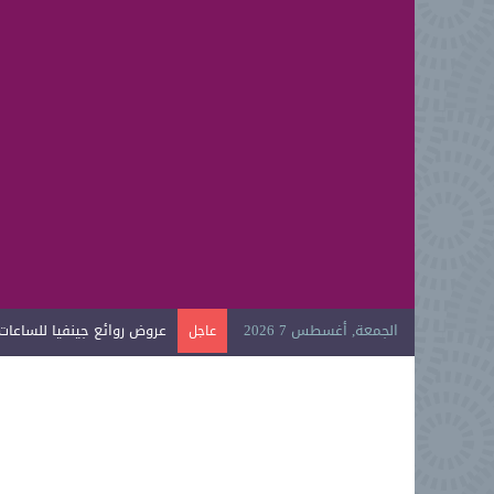
الجمعة, أغسطس 7 2026
عروض روائع جينفيا للساعات ال
عاجل