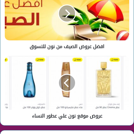
الصيف
من
نون
للتسوق
افضل عروض الصيف من نون للتسوق
عروض
موقع
نون
علي
عطور
النساء
عروض موقع نون علي عطور النساء