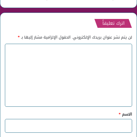
اترك تعليقاً
لن يتم نشر عنوان بريدك الإلكتروني.
الحقول الإلزامية مشار إليها بـ
*
ا
ل
ت
ع
ل
ي
ق
*
الاسم
*