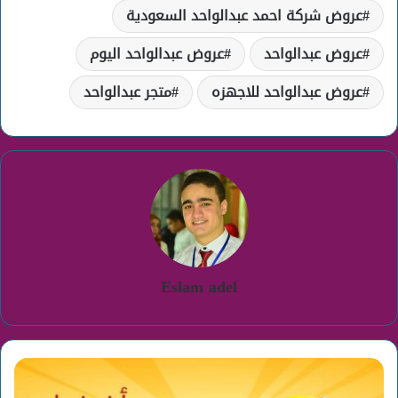
عروض شركة احمد عبدالواحد السعودية
عروض عبدالواحد
عروض عبدالواحد اليوم
عروض عبدالواحد للاجهزه
متجر عبدالواحد
Eslam adel
افضل
عروض