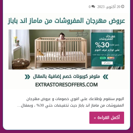
20 أكتوبر، 2023
0
اليوم سنقوم بإطلاعك علي اقوي خصومات و عروض مهرجان
المفروشات من ماماز اند باباز حيث تخفيضات حتي 30% ، وبمقال…
أكمل القراءة »