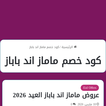
الرئيسية
/
كود خصم ماماز اند باباز
كود خصم ماماز اند باباز
Eid Offers
عروض ماماز اند باباز العيد 2026
18 مارس، 2026
0