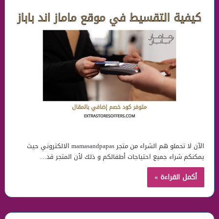
الآن لا تحملو هَم الشراء من متجر mamasandpapas الالكتروني حيث
يمكنكم شراء جميع احتياجات أطفالكم و ذلك لأن المتجر قد…
أكمل القراءة »