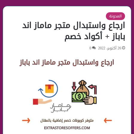
المدونة
ارجاع واستبدال متجر ماماز اند
باباز + أكواد خصم
26 أكتوبر، 2022
0