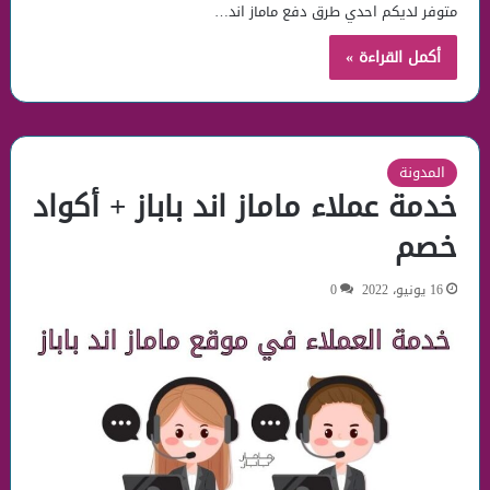
متوفر لديكم احدي طرق دفع ماماز اند…
أكمل القراءة »
المدونة
خدمة عملاء ماماز اند باباز + أكواد
خصم
16 يونيو، 2022
0