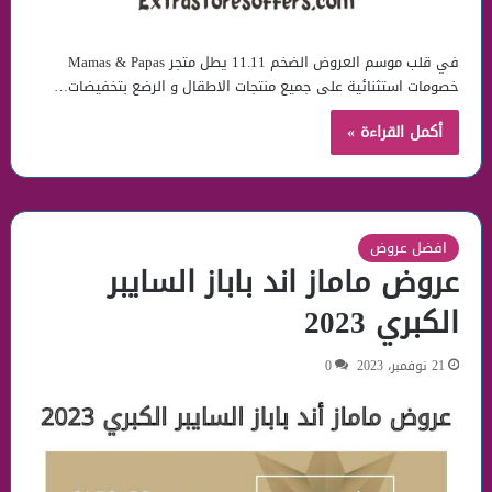
في قلب موسم العروض الضخم 11.11 يطل متجر Mamas & Papas
خصومات استثنائية على جميع منتجات الاطقال و الرضع بتخفيضات…
أكمل القراءة »
افضل عروض
عروض ماماز اند باباز السايبر
الكبري 2023
21 نوفمبر، 2023
0