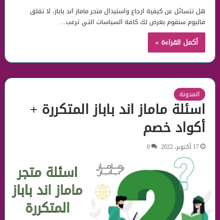
هل تتسائل عن كيفية ارجاع واستبدال متجر ماماز اند باباز، لا تقلق
فاليوم سنقوم بعرض لك كافة السياسات التي ترغب…
أكمل القراءة »
المدونة
اسئلة ماماز اند باباز المتكررة +
أكواد خصم
17 أكتوبر، 2022
0