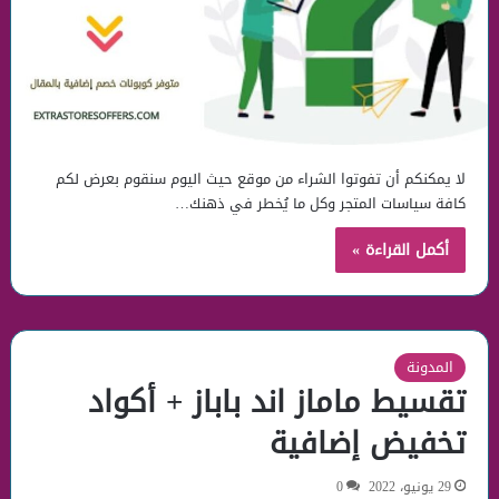
لا يمكنكم أن تفوتوا الشراء من موقع حيث اليوم سنقوم بعرض لكم
كافة سياسات المتجر وكل ما يُخطر في ذهنك…
أكمل القراءة »
المدونة
تقسيط ماماز اند باباز + أكواد
تخفيض إضافية
29 يونيو، 2022
0