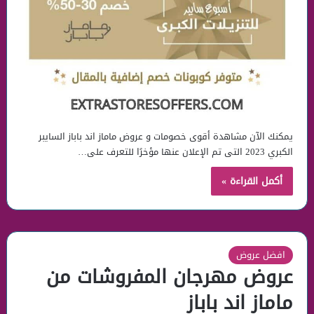
يمكنك الآن مشاهدة أقوى خصومات و عروض ماماز اند باباز السايبر
الكبري 2023 التى تم الإعلان عنها مؤخرًا للتعرف على…
أكمل القراءة »
افضل عروض
عروض مهرجان المفروشات من
ماماز اند باباز