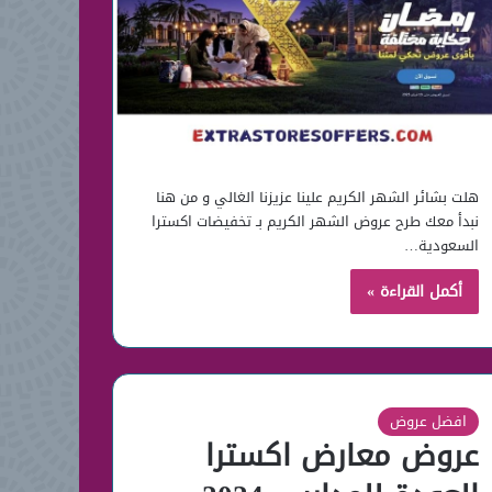
هلت بشائر الشهر الكريم علينا عزيزنا الغالي و من هنا
نبدأ معك طرح عروض الشهر الكريم بـ تخفيضات اكسترا
السعودية…
أكمل القراءة »
افضل عروض
عروض معارض اكسترا