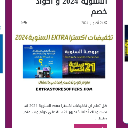
السنوية 2024 و أكواد
خصم
24 أكتوبر، 2024
0
هل تعلم ان تخفيضات اكسترا extra السنوية 2024 قد
بدءت وذلك أحتفالاً بمرور 21 سنة علي دوام وبدء متجر
Extra…