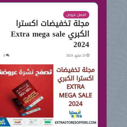
افضل عروض
مجلة تخفيضات اكسترا
الكبري Extra mega sale
2024
23 مايو، 2024
0