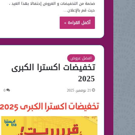
ضخمة من التخفيضات و العروض إحتفالا بهذا العيد ،
حيث قم بالإعلان…
أكمل القراءة »
افضل عروض
تخفيضات اكسترا الكبرى
2025
21 نوفمبر، 2025
0