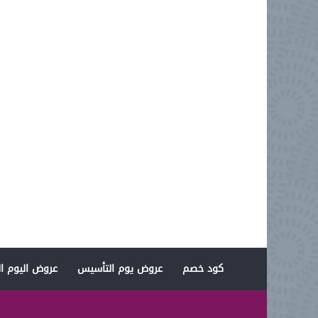
كود خصم
عروض يوم التأسيس
عروض اليوم ال