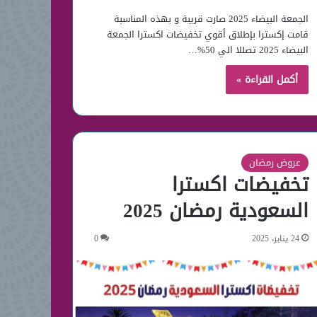
الجمعة البيضاء 2025 صارت قريبة و بهذه المناسبة
قامت إكسترا بإطلاق أقوي تخفيضات اكسترا الجمعة
البيضاء 2025 تصللا الي 50%…
أكمل القراءة »
عروض رمضان
تخفيضات اكسترا
السعودية رمضان 2025
24 يناير، 2025
0