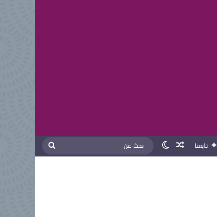
مقال عشوائي
الوضع المظلم
بحث
تابعنا
عن