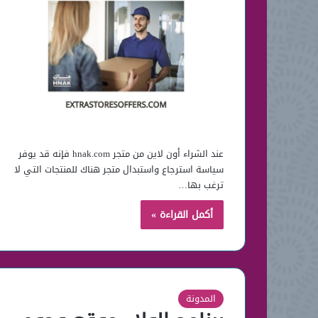
عند الشراء أون لاين من متجر hnak.com فإنه قد يوفر
سياسة استرجاع واستبدال متجر هناك للمنتجات التي لا
ترغب بها…
أكمل القراءة »
المدونة