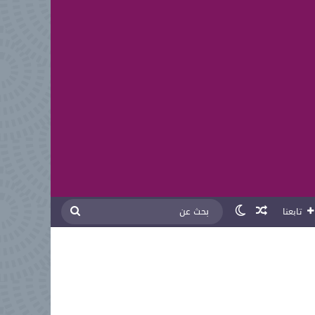
مقال عشوائي
الوضع المظلم
بحث
تابعنا
عن