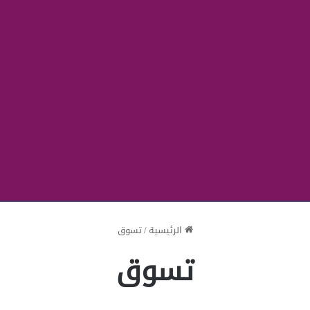
الرئيسية
/
تسوق
تسوق