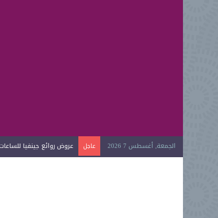
الجمعة, أغسطس 7 2026
عروض روائع جينفيا للساعات ال
عاجل