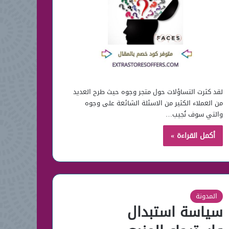
لقد كثرت التساؤلات حول متجر وجوه حيث طرح العديد
من العملاء الكثير من الاسئلة الشائعة على وجوه
والتي سوف نُجيب…
أكمل القراءة »
المدونة
سياسة استبدال