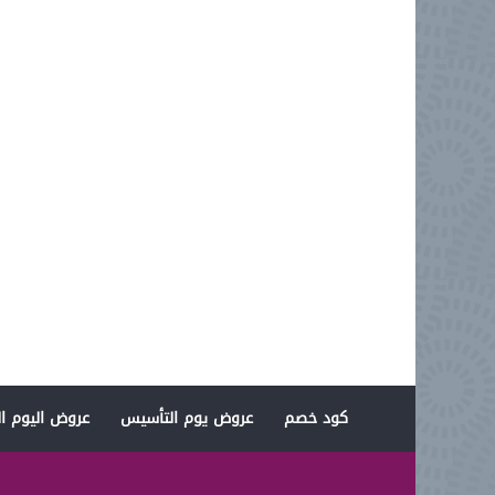
كود خصم
عروض يوم التأسيس
عروض اليوم ال