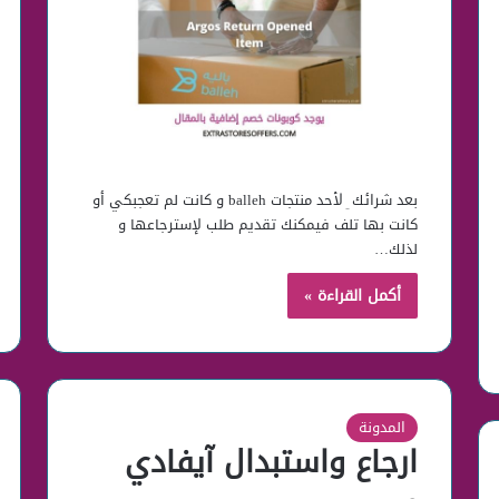
بعد شرائك ِ لأحد منتجات balleh و كانت لم تعجبكي أو
كانت بها تلف فيمكنك تقديم طلب لإسترجاعها و
لذلك…
أكمل القراءة »
المدونة
ارجاع واستبدال آيفادي