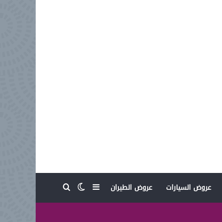
بحث عن
إضافة عمود جانبي
الوضع المظلم
عروض السيارات
عروض الطيران