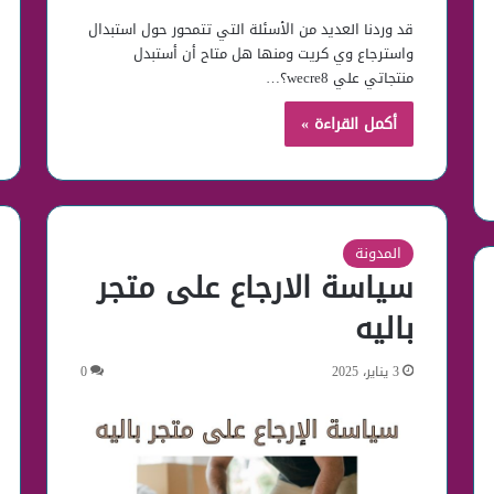
قد وردنا العديد من الأسئلة التي تتمحور حول استبدال
واسترجاع وي كريت ومنها هل متاح أن أستبدل
منتجاتي علي wecre8؟…
أكمل القراءة »
المدونة
سياسة الارجاع على متجر
باليه
3 يناير، 2025
0