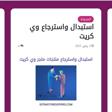
المدونة
استبدال واسترجاع وي
كريت
3 يناير، 2025
0