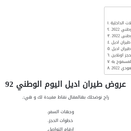
ي 2022
ى 2022
يران اديل
طيران اديل
جز اونلاين
المسموح به
ي 2022
عروض طيران اديل اليوم الوطني 92
راح نوضحلك بهالمقال نقاط مفيدة لك و هي:.
وجهات السفر.
خطوات الحجز.
ارقام التواصل.