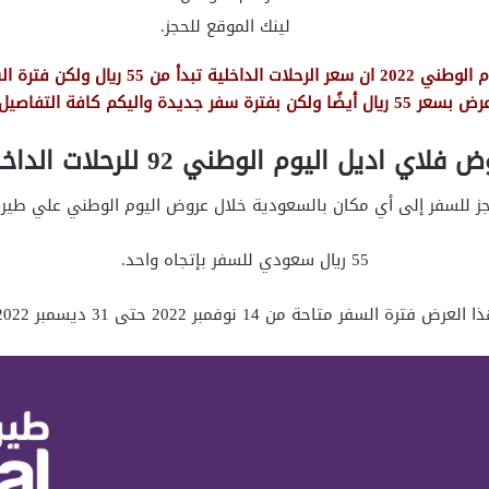
لينك الموقع للحجز.
نود اخبارك ان طيران قد اعلن امس عن عروض الي
 بسعر 55 ريال أيضًا ولكن بفترة سفر جديدة واليكم كافة التفاصيل
فلاي اديل اليوم الوطني 92 للرحلات الداخلية
جز للسفر إلى أي مكان بالسعودية خلال عروض اليوم الوطني علي طيران
55 ريال سعودي للسفر بإتجاه واحد.
 العرض فترة السفر متاحة من 14 نوفمبر 2022 حتى 31 ديسمبر 2022.