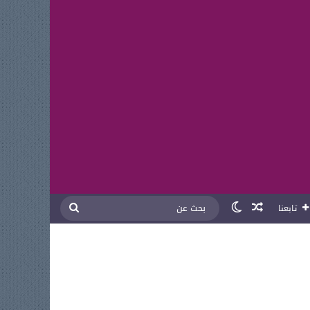
مقال عشوائي
الوضع المظلم
بحث
تابعنا
عن