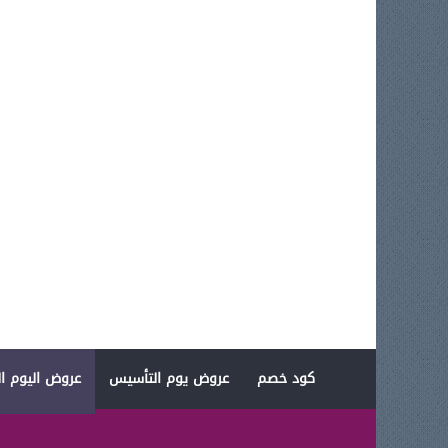
كود خصم
عروض يوم التأسيس
عروض اليوم ال