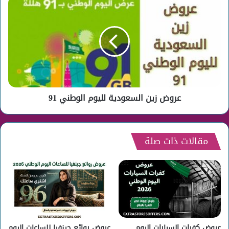
عروض
زين
السعودية
لليوم
الوطني
91
عروض زين السعودية لليوم الوطني 91
مقالات ذات صلة
عروض كفرات السيارات اليوم
عروض روائع جينفيا للساعات اليوم