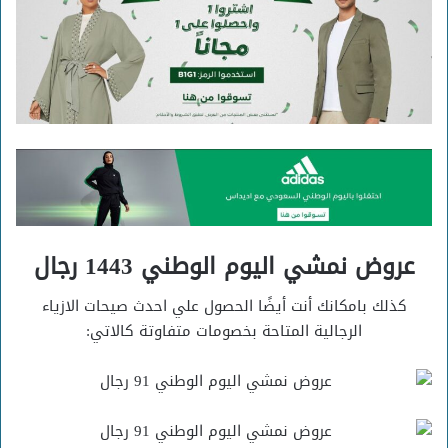
عروض نمشي اليوم الوطني 1443 رجال
كذلك بامكانك أنت أيضًا الحصول علي احدث صيحات الازياء
الرجالية المتاحة بخصومات متفاوتة كالاتي: