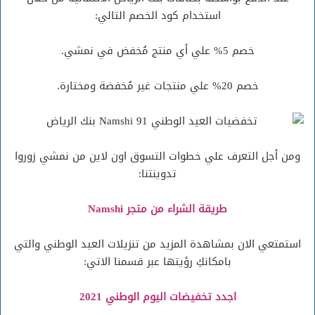
استخدام كود الخصم التالي:
خصم 5% علي أي منتج مُخفض في نمشي.
خصم 20% علي منتجات غير مُخفضة ومختارة.
ومن أجل التعرف علي خطوات التسوق اون لاين من نمشي زوروا
تدوينتنا:
طريقة الشراء من متجر Namshi
استمتعي الان بمشاهدة المزيد من تنزيلات العيد الوطني والتي
بامكانكِ رؤيتها عبر قسمنا الاتي:
اجدد تخفيضات اليوم الوطني 2021