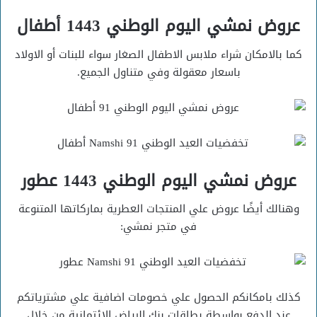
عروض نمشي اليوم الوطني 1443 أطفال
كما بالامكان شراء ملابس الاطفال الصغار سواء للبنات أو الاولاد
باسعار معقولة وفي متناول الجميع.
عروض نمشي اليوم الوطني 1443 عطور
وهنالك أيضًا عروض علي المنتجات العطرية بماركاتها المتنوعة
في متجر نمشي:
كذلك بامكانكم الحصول علي خصومات اضافية علي مشترياتكم
عند الدفع بواسطة بطاقات بنك الرياض الائتمانية من خلال