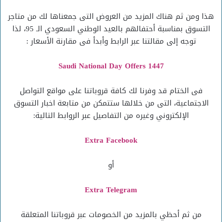
هذا ومن ثم هناك المزيد من العروض التى جمعناها لك من متاجر
التسوق بمناسبة أحتفالهم بالعيد الوطني السعودي الـ 95، لذا
توجه إلى مقالتنا عبر الرابط وأبدأ فى مقارنة الأسعار :
Saudi National Day Offers 1447
فى الختام قد وفرنا لك كافة قروباتنا على مواقع التواصل
الاجتماعية، التى من خلالها ستتمكن من متابعة اخبار التسوق
الإلكتروني وغيره من التفاصيل عبر الروابط التالية:
Extra Facebook
أو
Extra Telegram
من ثم أحظي بالمزيد من الخصومات عبر قروباتنا المتعلقة