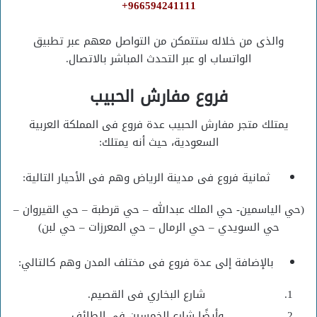
966594241111+
والذى من خلاله ستتمكن من التواصل معهم عبر تطبيق
الواتساب او عبر التحدث المباشر بالاتصال.
فروع مفارش الحبيب
يمتلك متجر مفارش الحبيب عدة فروع فى المملكة العربية
السعودية، حيث أنه يمتلك:
ثمانية فروع فى مدينة الرياض وهم فى الأحيار التالية:
(حي الياسمين- حي الملك عبدالله – حي قرطبة – حي القيروان –
حي السويدي – حي الرمال – حي المعرزات – حي لبن)
بالإضافة إلى عدة فروع فى مختلف المدن وهم كالتالي:
شارع البخاري فى القصيم.
وأيضًا شارع الخمسين فى الطائف.