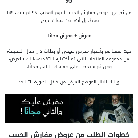
95
من ثم فإن عروض مفارش الحبيب اليوم الوطني 95 لم تقف هنا
فقط، بل أنها قد شملت عرض:
مفرش + مفرش مجانًا.
حيث فقط قم بأختيار مفرش صيفي أو بطانة دان شال الخفيفة،
من مجموعة المنتجات التى تم أختيارها لتقديمها لك بالعرض،
ومن ثم ستحصل على مفرشك الثاني مجانًا.
وإليك البانر الموضح للعرض من خلال الصورة التالية:
خطوات الطلب من عروض مفارش الحبيب