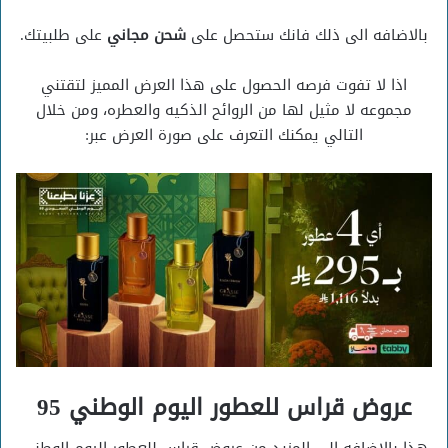
بالاضافه الى ذلك فانك ستحصل على
شحن مجاني
على طلبيتك.
اذا لا تفوت فرصه الحصول على هذا العرض المميز لتقتني
مجموعه لا مثيل لها من الروائح الذكيه والعطره، ومن خلال
التالي يمكنك التعرف على صورة العرض عبر:
عروض قراس للعطور اليوم الوطني 95
هذا بالاضافه الى المزيد من عروض قراس للعطور اليوم الوطني