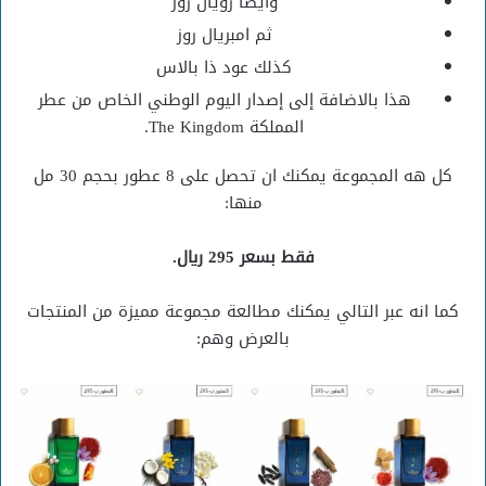
وأيضًا رويال روز
ثم امبريال روز
كذلك عود ذا بالاس
هذا بالاضافة إلى إصدار اليوم الوطني الخاص من عطر
المملكة The Kingdom.
كل هه المجموعة يمكنك ان تحصل على 8 عطور بحجم 30 مل
منها:
فقط بسعر 295 ريال.
كما انه عبر التالي يمكنك مطالعة مجموعة مميزة من المنتجات
بالعرض وهم: