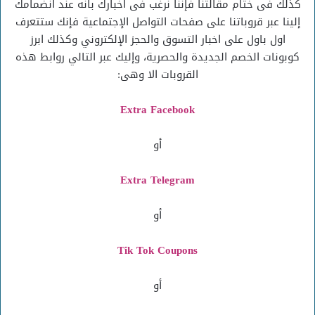
كذلك فى ختام مقالتنا فإننا نرغب فى اخبارك بانه عند انضمامك
إلينا عبر قروباتنا على صفحات التواصل الإجتماعية فإنك ستتعرف
اول باول على اخبار التسوق والحجز الإلكتروني وكذلك ابرز
كوبونات الخصم الجديدة والحصرية، وإليك عبر التالي روابط هذه
القروبات الا وهى:
Extra Facebook
أو
Extra Telegram
أو
Tik Tok Coupons
أو