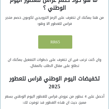
ما هو كود خصم غراس للعطور اليوم
الوطني ؟
من هنا يمكنك ان تتعرف على الرمز الترويجي لكوبون خصم متجر
فراس للعطور الا وهو:
RR65
وان كنت ترغب فى ان تتعرف على خطوات التفعيل يمكنك ان
تطلع على مقال الطلب بالمقال.
تخفيضات اليوم الوطني قراس للعطور
2025
أحصل على 4 عطور من عروض قراس للعطور اليوم الوطني بسعر
مميز، حيث ان هذه العطور قد توفرت لك: