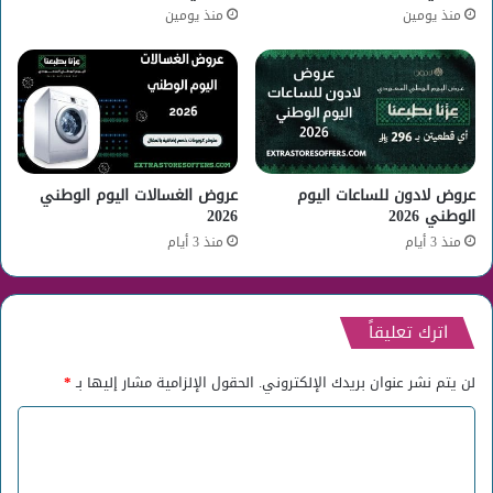
منذ يومين
منذ يومين
عروض لادون للساعات اليوم
عروض الغسالات اليوم الوطني
الوطني 2026
2026
منذ 3 أيام
منذ 3 أيام
اترك تعليقاً
لن يتم نشر عنوان بريدك الإلكتروني.
الحقول الإلزامية مشار إليها بـ
*
ا
ل
ت