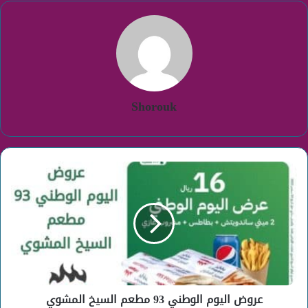
Shorouk
عروض
اليوم
الوطني
93
مطعم
السيخ
المشوي
عروض اليوم الوطني 93 مطعم السيخ المشوي