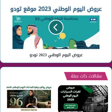
عروض
اليوم
الوطني
2023
تودو
عروض اليوم الوطني 2023 تودو
مقالات ذات صلة