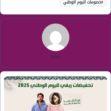
خصومات اليوم الوطني
Dina
تخفيضات
ريفي
لليوم
الوطني
2025