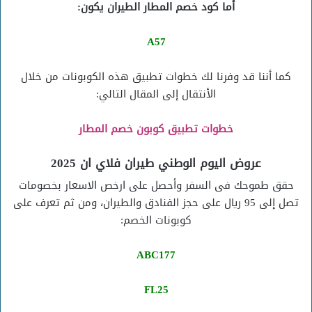
أما كود خصم المطار الطيران يكون:
A57
كما أننا قد وفرنا لك خطوات تطبيق هذه الكوبونات من خلال
الأنتقال إلى المقال التالي:
خطوات تطبيق كوبون خصم المطار
عروض اليوم الوطني طيران فلاي ان 2025
حقق طموحك فى السفر وأحصل على ارخص الاسعار بخصومات
تصل إلى 95 ريال على حجز الفنادق والطيران، ومن ثم تعرف على
كوبونات الخصم:
ABC177
FL25