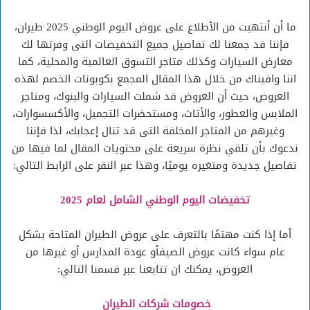
ما أن أنتهيت من الأطلاع على عروض اليوم الوطني 2025 طيران،
فإننا قد جمعنا لك تفاصيل جميع التخفيضات التى وفرتها لك
معارض السيارات وكذلك متاجر التسوق العالمية والمحلية، كما
اننا وافيناك من خلال هذا المقال المجمع بكوبونات الخصم لهذه
العروض، حيث أن العروض قد شملت السيارات والبنوك، ومتاجر
الملابس والعطور، والأثاث، ومستحضرات التجميل، والأكسسوارات،
وغيرهم من المتاجر المخلفة التى قد تنال إعجابك، لذا فإننا
ندعوك بأن تلقي نظرة سريعة على محتويات المقال لما فيها من
تفاصيل جديدة ومتغيره يوميًا، وهذا عبر النقر على الرابط التالي:
تخفيضات اليوم الوطني الشامل لعام 2025
أما إذا كنت مهتمًا بالتعرف على عروض الطيران المتاحة بشكل
عام سواء كانت عروض الصيفأو عودة المدارس أو غيرها من
العروض، يمكنك ان تتابعنا عبر قسمنا التالي:
خصومات شركات الطيران