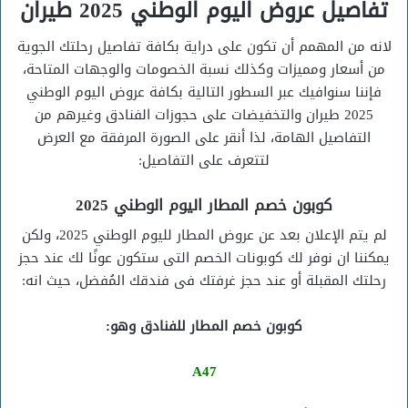
تفاصيل عروض اليوم الوطني 2025 طيران
لانه من المهمم أن تكون على دراية بكافة تفاصيل رحلتك الجوية
من أسعار ومميزات وكذلك نسبة الخصومات والوجهات المتاحة،
فإننا سنوافيك عبر السطور التالية بكافة عروض اليوم الوطني
2025 طيران والتخفيضات على حجوزات الفنادق وغيرهم من
التفاصيل الهامة، لذا أنقر على الصورة المرفقة مع العرض
لتتعرف على التفاصيل:
كوبون خصم المطار اليوم الوطني 2025
لم يتم الإعلان بعد عن عروض المطار لليوم الوطني 2025، ولكن
يمكننا ان نوفر لك كوبونات الخصم التى ستكون عونًا لك عند حجز
رحلتك المقبلة أو عند حجز غرفتك فى فندقك المُفضل، حيث انه:
كوبون خصم المطار للفنادق وهو:
A47