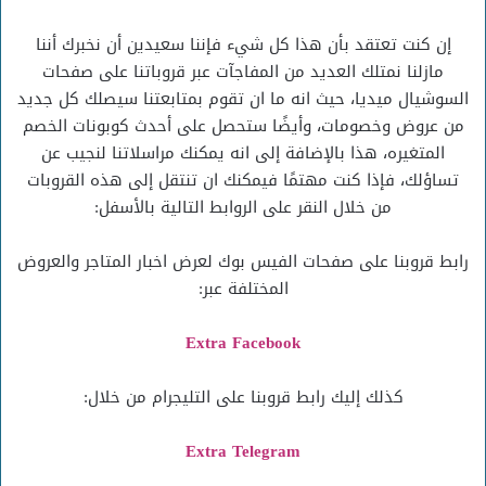
إن كنت تعتقد بأن هذا كل شيء فإننا سعيدين أن نخبرك أننا
مازلنا نمتلك العديد من المفاجآت عبر قروباتنا على صفحات
السوشيال ميديا، حيث انه ما ان تقوم بمتابعتنا سيصلك كل جديد
من عروض وخصومات، وأيضًا ستحصل على أحدث كوبونات الخصم
المتغيره، هذا بالإضافة إلى انه يمكنك مراسلاتنا لنجيب عن
تساؤلك، فإذا كنت مهتمًا فيمكنك ان تنتقل إلى هذه القروبات
من خلال النقر على الروابط التالية بالأسفل:
رابط قروبنا على صفحات الفيس بوك لعرض اخبار المتاجر والعروض
المختلفة عبر:
Extra Facebook
كذلك إليك رابط قروبنا على التليجرام من خلال:
Extra Telegram