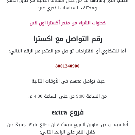
الطلب التى وفرناها لك من خلال المقالة التالية مع طرق الدفع
ومختلف السياسات الاخري عبر:
خطوات الشراء من متجر أكسترا اون لاين
رقم التواصل مع اكسترا
أما للشكاوي أو الاقتراحات تواصل مع المتجر عبر الرقم التالي:
8001240900
حيث تواصل معهم فى الأوقات التالية:
من الساعة 9:00 ص حتى الساعة 4:00 م.
فروع extra
أما فيما يخص عناوين الفروع فيمكنك ان تطلع عليها جميعًا من
خلال النقر على الرابط التالي: