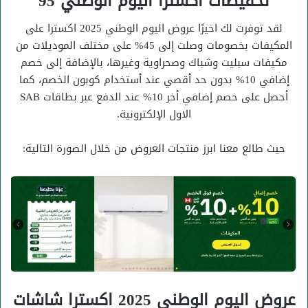
تخفيضات اكسترا اليوم الوطني 95
لقد توفرت لك اخيرًا عروض اليوم الوطني 2025 اكسترا على
المكيفات بخصومات وصلت إلى 45% على مختلف الموديلات من
مكيفات سبليت وشباك وصحراوية وغيرها، بالإضافة إلى خصم
إضافي 10% بدون حد أقصي عند أستخدام كوبون الخصم، كما
أحصل على خصم إضافي أخر 10% عند الدفع عبر بطاقات SAB
الاول الإلكترونية.
حيث طالع معنا ابرز منتجات العروض من خلال الصورة التالية:
عروض اليوم الوطني 2025 اكسترا شاشات