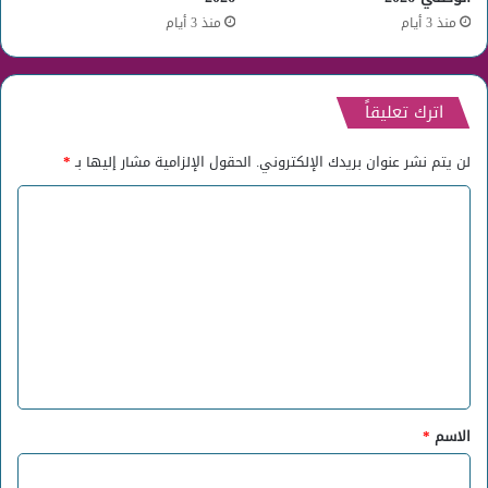
منذ 3 أيام
منذ 3 أيام
اترك تعليقاً
لن يتم نشر عنوان بريدك الإلكتروني.
الحقول الإلزامية مشار إليها بـ
*
ا
ل
ت
ع
ل
ي
ق
*
الاسم
*