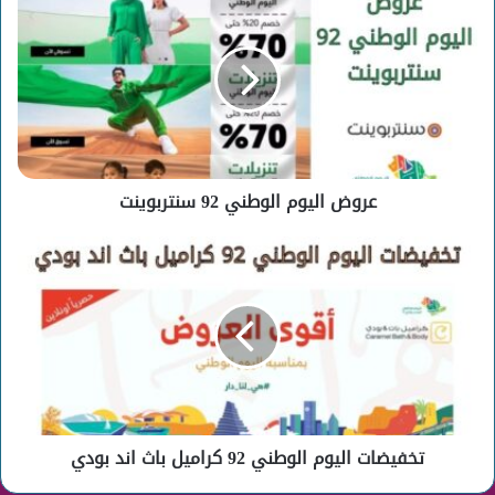
اليوم
الوطني
92
سنتربوينت
عروض اليوم الوطني 92 سنتربوينت
تخفيضات
اليوم
الوطني
92
كراميل
باث
اند
بودي
تخفيضات اليوم الوطني 92 كراميل باث اند بودي