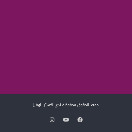
جميع الحقوق محفوظة لدي اكسترا اوفرز
فيسبوك
‫YouTube
انستقرام