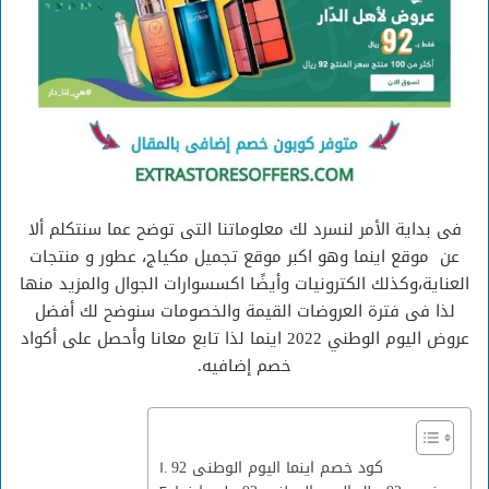
فى بداية الأمر لنسرد لك معلوماتنا التى توضح عما سنتكلم ألا
عن موقع اينما وهو اكبر موقع تجميل مكياج، عطور و منتجات
العناية،وكذلك الكترونيات وأيضًا اكسسوارات الجوال والمزيد منها
لذا فى فترة العروضات القيمة والخصومات سنوضح لك أفضل
عروض اليوم الوطني 2022 اينما لذا تابع معانا وأحصل على أكواد
خصم إضافيه.
كود خصم اينما اليوم الوطنى 92