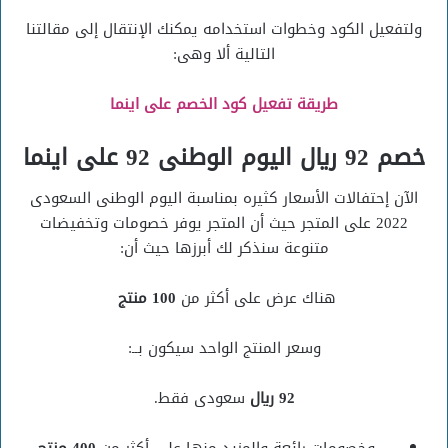
ولتفعيل الكود وخطوات استخدامه يمكنك الإنتقال إلى مقالتنا
التالية ألا وهى:
طريقة تفعيل كود الخصم على اينما
خصم 92 ريال اليوم الوطنى 92 على اينما
الآن إحتفالات الأسعار كثيره بمناسبة اليوم الوطنى السعودى
2022 على المتجر حيث أن المتجر يوفر خصومات وتخفيضات
متنوعة سنذكر لك أبرزها حيث أن:
هناك عرض على أكثر من
100 منتج
وسعر المنتج الواحد سيكون بــ:
92 ريال
سعودى فقط.
وخصومات رائعة والمزيد منها على أكثر من
400 منتج