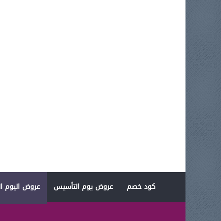
كود خصم
عروض يوم التأسيس
عروض اليوم ال