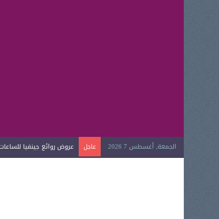
الجمعة, أغسطس 7 2026
عروض روائع جينفيا للساعات ال
عاجل