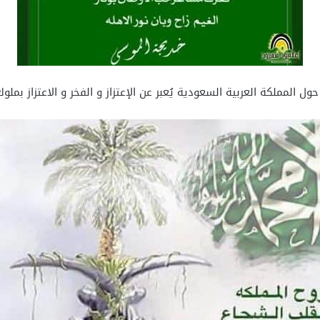
ل المملكة العربية السعودية يُعبر عن الإعتزاز و الفخر و الاعتزاز بملو