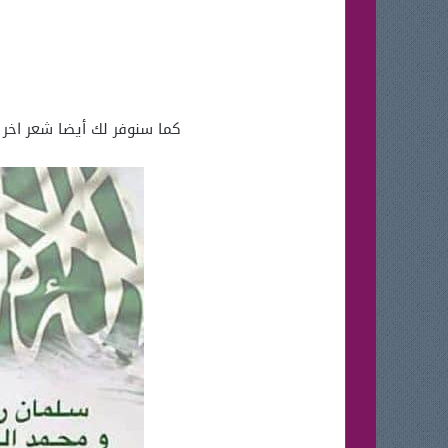
كما سنوفر لك أيضا شعر اخر حو