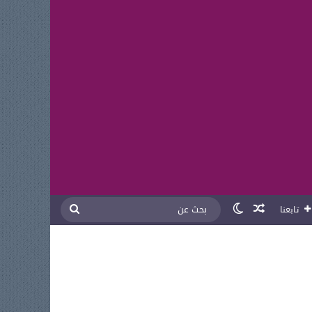
مقال عشوائي
الوضع المظلم
بحث
تابعنا
عن