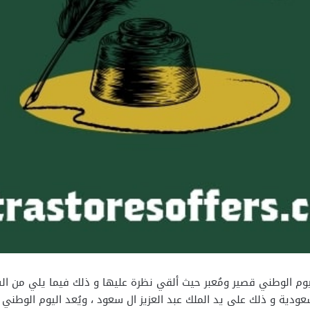
عودية و ذلك على يد الملك عبد العزيز ال سعود ، ويُعد اليوم الوط