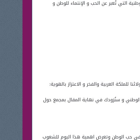
نية التي تُعبر عن الحب و الإنتماء للوطن و
 للملكة العربية والفخر و الاعتزاز بالهوية:
لوطني و سنُزودك في نهاية المقال بمجمع حول
ان في حب الوطن وتعرض اهمية هذا اليوم للشعوب